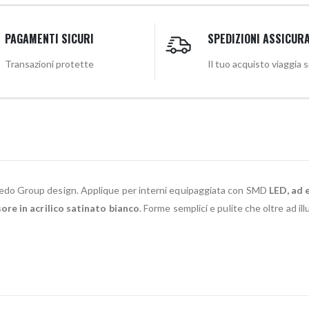
PAGAMENTI SICURI
SPEDIZIONI ASSICUR
Transazioni protette
Il tuo acquisto viaggia 
Redo Group design. Applique per interni equipaggiata con SMD
LED, ad 
ore in acrilico satinato bianco
. Forme semplici e pulite che oltre ad il