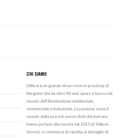
CHI SIAMO
Stilluce è un grande show-room in provincia di
Bergamo che da oltre 40 anni opera e lavora nel
mondo dell’illuminazione residenziale,
commerciale e industriale. La passione verso il
mondo della luce e le nuove sfide del mercato
hanno portato alla nascita nel 2010 di Stilluce-
Store.it, e-commerce di vendita al dettaglio di