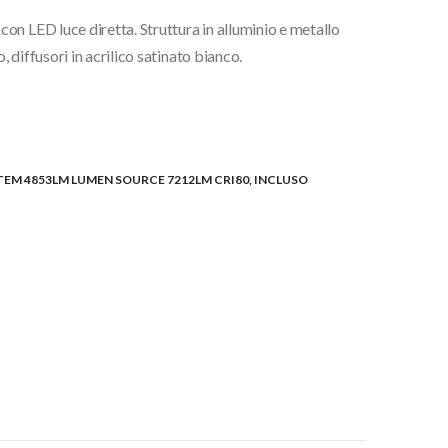
n LED luce diretta. Struttura in alluminio e metallo
diffusori in acrilico satinato bianco.
STEM 4853LM LUMEN SOURCE 7212LM CRI80, INCLUSO