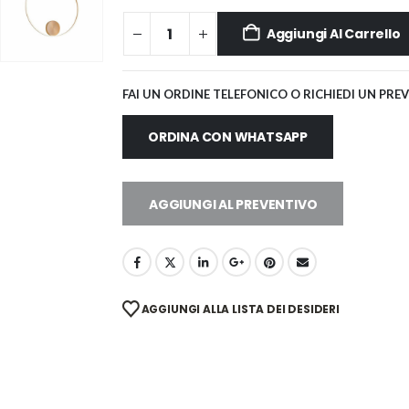
Aggiungi Al Carrello
FAI UN ORDINE TELEFONICO O RICHIEDI UN PRE
ORDINA CON WHATSAPP
AGGIUNGI AL PREVENTIVO
AGGIUNGI ALLA LISTA DEI DESIDERI