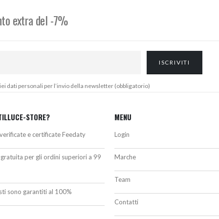
onto extra del -7%
 dati personali per l’invio della newsletter (obbligatorio)
TILLUCE-STORE?
MENU
verificate e certificate Feedaty
Login
gratuita per gli ordini superiori a 99
Marche
Team
isti sono garantiti al 100%
Contatti