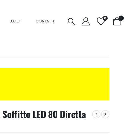
0
0
BLOG
CONTATTI
 Soffitto LED 80 Diretta