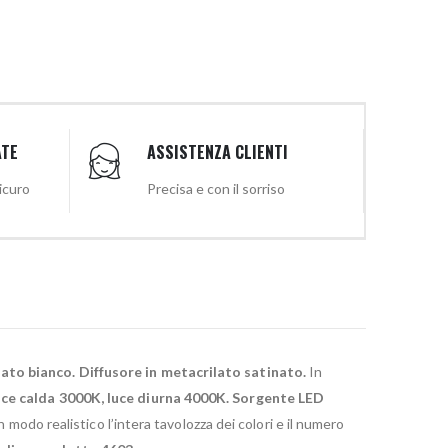
ATE
ASSISTENZA CLIENTI
sicuro
Precisa e con il sorriso
iato bianco. Diffusore in metacrilato satinato.
In
luce calda 3000K, luce diurna 4000K. Sorgente LED
 modo realistico l’intera tavolozza dei colori e il numero