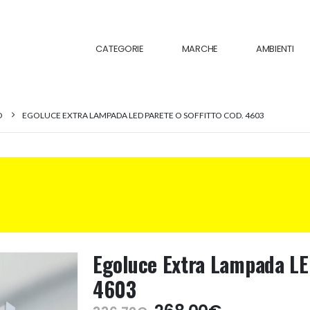
CATEGORIE
MARCHE
AMBIENTI
O
EGOLUCE EXTRA LAMPADA LED PARETE O SOFFITTO COD. 4603
Egoluce Extra Lampada LED
4603