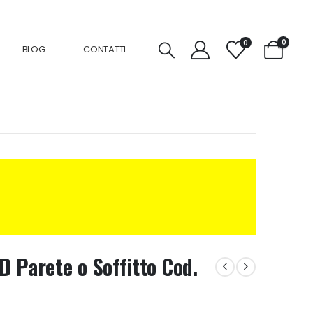
0
0
BLOG
CONTATTI
 Parete o Soffitto Cod.