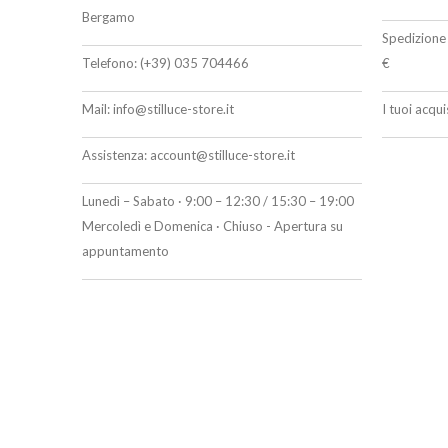
Bergamo
Spedizione 
Telefono:
(+39) 035 704466
€
Mail:
info@stilluce-store.it
I tuoi acqu
Assistenza:
account@stilluce-store.it
Lunedì – Sabato · 9:00 – 12:30 / 15:30 – 19:00
Mercoledì e Domenica · Chiuso - Apertura su
appuntamento