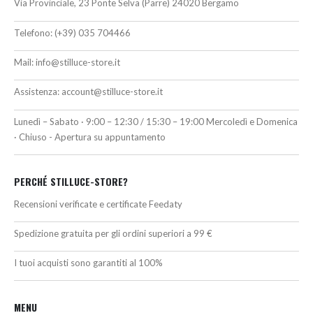
Via Provinciale, 23 Ponte Selva (Parre) 24020 Bergamo
Telefono:
(+39) 035 704466
Mail:
info@stilluce-store.it
Assistenza:
account@stilluce-store.it
Lunedì – Sabato · 9:00 – 12:30 / 15:30 – 19:00 Mercoledì e Domenica
· Chiuso - Apertura su appuntamento
PERCHÉ STILLUCE-STORE?
Recensioni verificate e certificate Feedaty
Spedizione gratuita per gli ordini superiori a 99 €
I tuoi acquisti sono garantiti al 100%
MENU