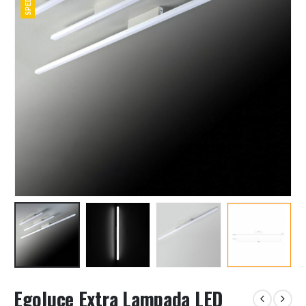
Egoluce Extra Lampada LED