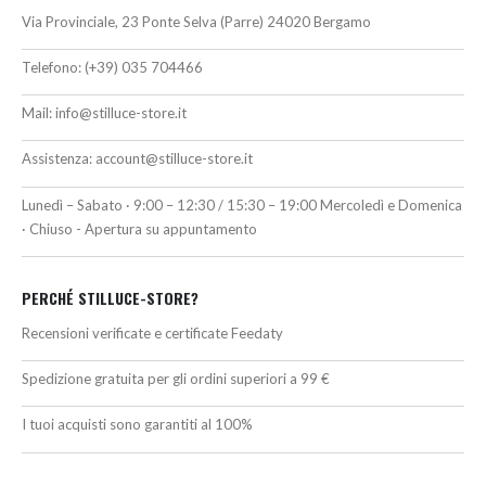
Via Provinciale, 23 Ponte Selva (Parre) 24020 Bergamo
Telefono:
(+39) 035 704466
Mail:
info@stilluce-store.it
Assistenza:
account@stilluce-store.it
Lunedì – Sabato · 9:00 – 12:30 / 15:30 – 19:00 Mercoledì e Domenica
· Chiuso - Apertura su appuntamento
PERCHÉ STILLUCE-STORE?
Recensioni verificate e certificate Feedaty
Spedizione gratuita per gli ordini superiori a 99 €
I tuoi acquisti sono garantiti al 100%