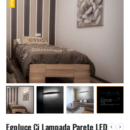
Egoluce Ci Lampada Parete LED