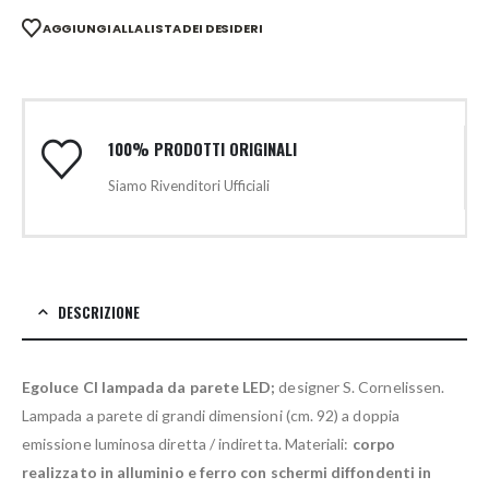
AGGIUNGI ALLA LISTA DEI DESIDERI
100% PRODOTTI ORIGINALI
Siamo Rivenditori Ufficiali
DESCRIZIONE
Egoluce CI lampada da parete LED;
designer S. Cornelissen.
Lampada a parete di grandi dimensioni (cm. 92) a doppia
emissione luminosa diretta / indiretta. Materiali:
corpo
realizzato in alluminio e ferro con schermi diffondenti in