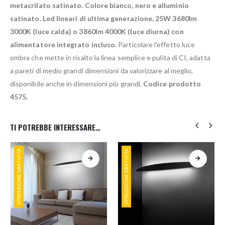
metacrilato satinato. Colore bianco, nero e alluminio
satinato. Led lineari di ultima generazione, 25W 3680lm
3000K (luce calda) o 3860lm 4000K (luce diurna) con
alimentatore integrato incluso.
Particolare l’effetto luce
ombra che mette in risalto la linea semplice e pulita di CI, adatta
a pareti di medio grandi dimensioni da valorizzare al meglio,
disponibile anche in dimensioni più grandi.
Codice prodotto
4575.
TI POTREBBE INTERESSARE…
SPEDIZIONE GRATUITA
SPEDIZIONE GRATUITA