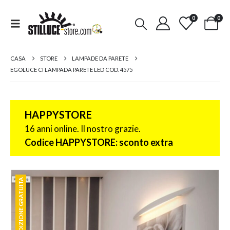
0
0
CASA
STORE
LAMPADE DA PARETE
EGOLUCE CI LAMPADA PARETE LED COD. 4575
HAPPYSTORE
16 anni online. Il nostro grazie.
Codice HAPPYSTORE: sconto extra
SPEDIZIONE GRATUITA
SPEDIZIONE GRATUITA