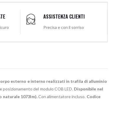
ATE
ASSISTENZA CLIENTI
sicuro
Precisa e con il sorriso
orpo esterno e interno realizzati in trafila di alluminio
one e posizionamento del modulo COB LED.
Disponibile nel
o naturale 1073lm).
Con alimentatore incluso.
Codice