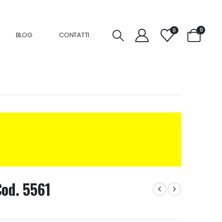
0
0
BLOG
CONTATTI
Cod. 5561