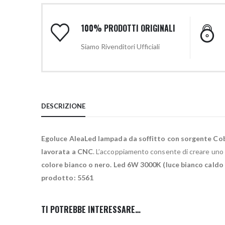
100% PRODOTTI ORIGINALI
Siamo Rivenditori Ufficiali
DESCRIZIONE
Egoluce AleaLed lampada da soffitto con sorgente Cob
lavorata a CNC
. L’accoppiamento consente di creare uno 
colore bianco o nero. Led 6W 3000K (luce bianco caldo 
prodotto: 5561
TI POTREBBE INTERESSARE…