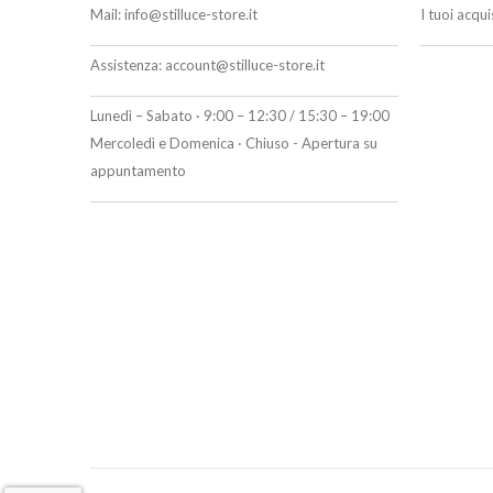
Mail:
info@stilluce-store.it
I tuoi acqu
Assistenza:
account@stilluce-store.it
Lunedì – Sabato · 9:00 – 12:30 / 15:30 – 19:00
Mercoledì e Domenica · Chiuso - Apertura su
appuntamento