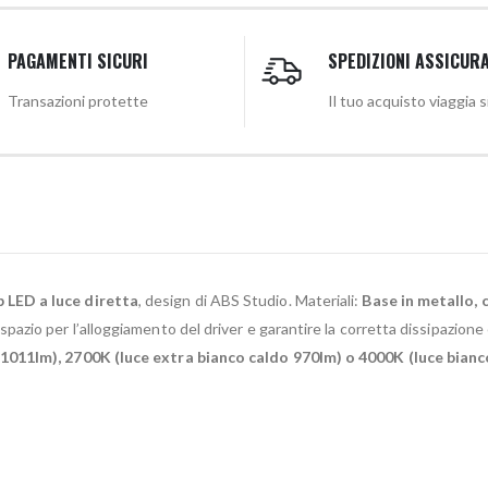
PAGAMENTI SICURI
SPEDIZIONI ASSICUR
Transazioni protette
Il tuo acquisto viaggia 
 LED a luce diretta
, design di ABS Studio. Materiali:
Base in metallo, c
spazio per l’alloggiamento del driver e garantire la corretta dissipazi
1011lm), 2700K (luce extra bianco caldo 970lm) o 4000K (luce bianc