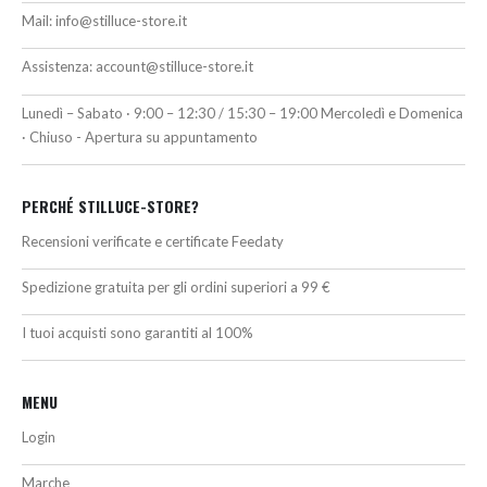
Mail:
info@stilluce-store.it
Assistenza:
account@stilluce-store.it
Lunedì – Sabato · 9:00 – 12:30 / 15:30 – 19:00 Mercoledì e Domenica
· Chiuso - Apertura su appuntamento
PERCHÉ STILLUCE-STORE?
Recensioni verificate e certificate Feedaty
Spedizione gratuita per gli ordini superiori a 99 €
I tuoi acquisti sono garantiti al 100%
MENU
Login
Marche