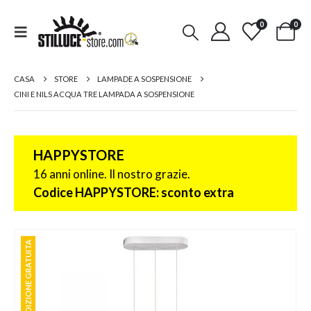
0
0
CASA
STORE
LAMPADE A SOSPENSIONE
CINI E NILS ACQUA TRE LAMPADA A SOSPENSIONE
HAPPYSTORE
16 anni online. Il nostro grazie.
Codice HAPPYSTORE: sconto extra
SPEDIZIONE GRATUITA
SPEDIZIONE GRATUITA