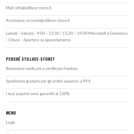
Mail:
info@stilluce-store.it
Assistenza:
account@stilluce-store.it
Lunedì – Sabato · 9:00 – 12:30 / 15:30 – 19:00 Mercoledì e Domenica
· Chiuso - Apertura su appuntamento
PERCHÉ STILLUCE-STORE?
Recensioni verificate e certificate Feedaty
Spedizione gratuita per gli ordini superiori a 99 €
I tuoi acquisti sono garantiti al 100%
MENU
Login