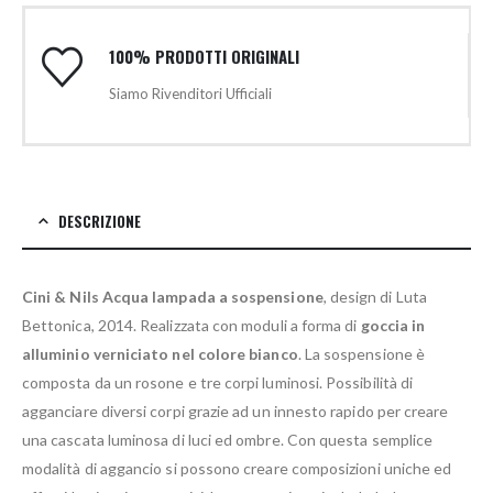
100% PRODOTTI ORIGINALI
Siamo Rivenditori Ufficiali
DESCRIZIONE
Cini & Nils Acqua lampada a sospensione
, design di Luta
Bettonica, 2014. Realizzata con moduli a forma di
goccia in
alluminio verniciato nel colore bianco
. La sospensione è
composta da un rosone e tre corpi luminosi. Possibilità di
agganciare diversi corpi grazie ad un innesto rapido per creare
una cascata luminosa di luci ed ombre. Con questa semplice
modalità di aggancio si possono creare composizioni uniche ed