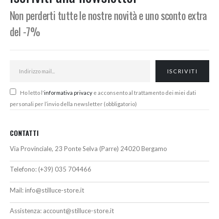
Non perderti tutte le nostre novità e uno sconto extra
del -7%
Ho letto l'
informativa privacy
e acconsento al trattamento dei miei dati
personali per l’invio della newsletter (obbligatorio)
CONTATTI
Via Provinciale, 23 Ponte Selva (Parre) 24020 Bergamo
Telefono:
(+39) 035 704466
Mail:
info@stilluce-store.it
Assistenza:
account@stilluce-store.it