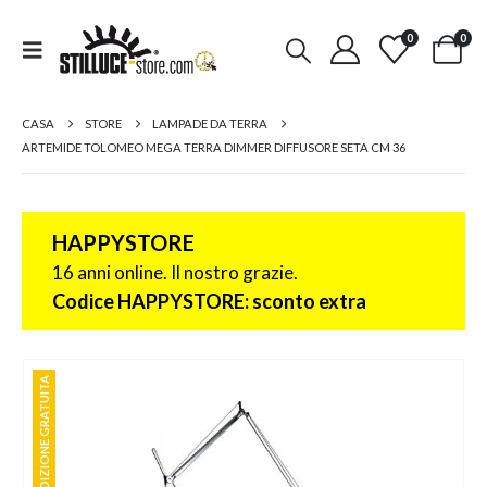
0
0
CASA
STORE
LAMPADE DA TERRA
ARTEMIDE TOLOMEO MEGA TERRA DIMMER DIFFUSORE SETA CM 36
HAPPYSTORE
16 anni online. Il nostro grazie.
Codice HAPPYSTORE: sconto extra
SPEDIZIONE GRATUITA
SPEDIZIONE GRATUITA