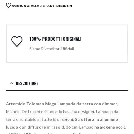
AGGIUNGI ALLA LISTA DEI DESIDERI
100% PRODOTTI ORIGINALI
Siamo Rivenditori Ufficiali
DESCRIZIONE
Artemide Tolomeo Mega Lampada da terra con dimmer
,
Michele De Lucchi e Giancarlo Fassina designer. Lampada da
terra orientabile in tutte le direzioni.
Struttura in alluminio
lucido con diffusore in raso d. 36 cm
. Lampadina alogena eco 1