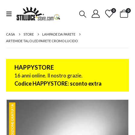
0
0
CASA
STORE
LAMPADE DA PARETE
ARTEMIDE TALO LED PARETE CROMO LUCIDO
HAPPYSTORE
16 anni online. Il nostro grazie.
Codice HAPPYSTORE: sconto extra
SPEDIZIONE GRATUITA
SPEDIZIONE GRATUITA