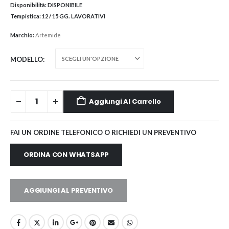
Disponibilità:
DISPONIBILE
Tempistica:
12 / 15 GG. LAVORATIVI
Marchio:
Artemide
MODELLO
Aggiungi Al Carrello
FAI UN ORDINE TELEFONICO O RICHIEDI UN PREVENTIVO
ORDINA CON WHATSAPP
AGGIUNGI AL PREVENTIVO