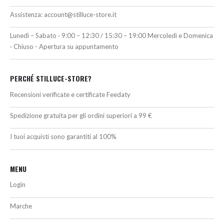
Assistenza:
account@stilluce-store.it
Lunedì – Sabato · 9:00 – 12:30 / 15:30 – 19:00 Mercoledì e Domenica
· Chiuso - Apertura su appuntamento
PERCHÉ STILLUCE-STORE?
Recensioni verificate e certificate Feedaty
Spedizione gratuita per gli ordini superiori a 99 €
I tuoi acquisti sono garantiti al 100%
MENU
Login
Marche