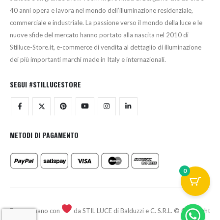
40 anni opera e lavora nel mondo dell’illuminazione residenziale,
commerciale e industriale. La passione verso il mondo della luce e le
nuove sfide del mercato hanno portato alla nascita nel 2010 di
Stilluce-Store.it, e-commerce di vendita al dettaglio di illuminazione
dei più importanti marchi made in Italy e internazionali.
SEGUI #STILLUCESTORE
METODI DI PAGAMENTO
0
Fatto a mano con
da STIL LUCE di Balduzzi e C. S.R.L. © Copyright