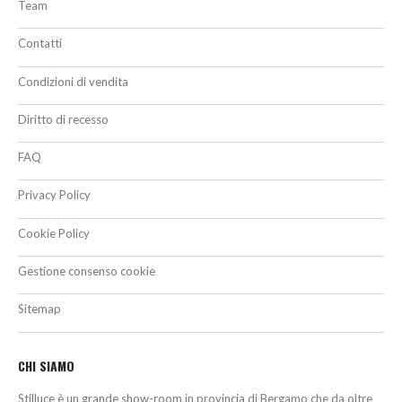
Team
Contatti
Condizioni di vendita
Diritto di recesso
FAQ
Privacy Policy
Cookie Policy
Gestione consenso cookie
Sitemap
CHI SIAMO
Stilluce è un grande show-room in provincia di Bergamo che da oltre