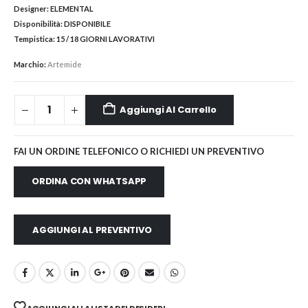
Designer:
ELEMENTAL
Disponibilità:
DISPONIBILE
Tempistica:
15 / 18 GIORNI LAVORATIVI
Marchio:
Artemide
Aggiungi Al Carrello
FAI UN ORDINE TELEFONICO O RICHIEDI UN PREVENTIVO
ORDINA CON WHATSAPP
AGGIUNGI AL PREVENTIVO
AGGIUNGI ALLA LISTA DEI DESIDERI