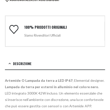
100% PRODOTTI ORIGINALI
Siamo Rivenditori Ufficiali
DESCRIZIONE
Artemide O Lampada da terra a LED IP67
; Elemental designer.
Lampada da terra per esterni in alluminio nel colore nero
.
LED integrato 3000K 42W incluso. Un elemento essenziale che
si inserisce nell’ambiente con discrezione, una luce confortevole
che può essere gestita con sensori o con Artemide APP.