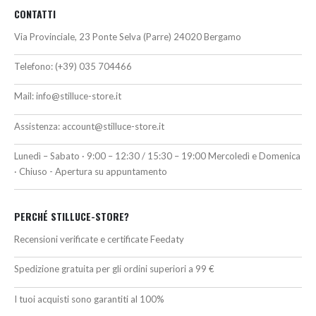
CONTATTI
Via Provinciale, 23 Ponte Selva (Parre) 24020 Bergamo
Telefono:
(+39) 035 704466
Mail:
info@stilluce-store.it
Assistenza:
account@stilluce-store.it
Lunedì – Sabato · 9:00 – 12:30 / 15:30 – 19:00 Mercoledì e Domenica
· Chiuso - Apertura su appuntamento
PERCHÉ STILLUCE-STORE?
Recensioni verificate e certificate Feedaty
Spedizione gratuita per gli ordini superiori a 99 €
I tuoi acquisti sono garantiti al 100%