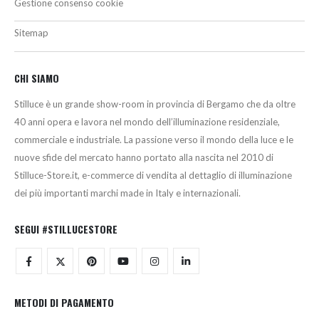
Gestione consenso cookie
Sitemap
CHI SIAMO
Stilluce è un grande show-room in provincia di Bergamo che da oltre
40 anni opera e lavora nel mondo dell’illuminazione residenziale,
commerciale e industriale. La passione verso il mondo della luce e le
nuove sfide del mercato hanno portato alla nascita nel 2010 di
Stilluce-Store.it, e-commerce di vendita al dettaglio di illuminazione
dei più importanti marchi made in Italy e internazionali.
SEGUI #STILLUCESTORE
METODI DI PAGAMENTO