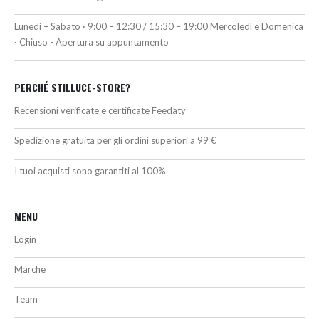
Lunedì – Sabato · 9:00 – 12:30 / 15:30 – 19:00 Mercoledì e Domenica
· Chiuso - Apertura su appuntamento
PERCHÉ STILLUCE-STORE?
Recensioni verificate e certificate Feedaty
Spedizione gratuita per gli ordini superiori a 99 €
I tuoi acquisti sono garantiti al 100%
MENU
Login
Marche
Team