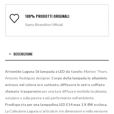
100% PRODOTTI ORIGINALI
Siamo Rivenditori Ufficiali
DESCRIZIONE
Artemide Laguna 16 lampada a LED da tavolo
; Matteo Thurn,
Antonio Rodriguez designer.
Corpo della lampada in alluminio
estruso nel colore oro satinato, diffusore in vetro soffiato
sfumato trasparente
per una luce diffusa e morbida localizzata
sul piano o sulla parete e più performante nell’ambiente.
Predisposta per una lampadina LED E14 max 1 X 8W esclusa
.
La Collezione Laguna si articola in tre dimensioni e nella versione