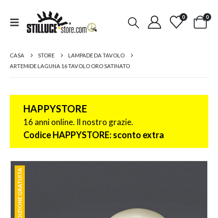
0
0
CASA
STORE
LAMPADE DA TAVOLO
ARTEMIDE LAGUNA 16 TAVOLO ORO SATINATO
HAPPYSTORE
16 anni online. Il nostro grazie.
Codice HAPPYSTORE: sconto extra
SPEDIZIONE GRATUITA
SPEDIZIONE GRATUITA