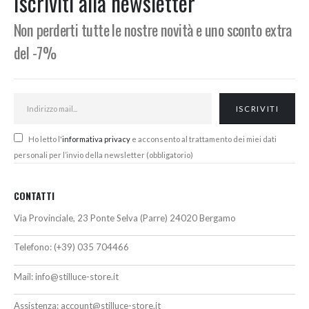
Iscriviti alla newsletter
Non perderti tutte le nostre novità e uno sconto extra
del -7%
Ho letto l'
informativa privacy
e acconsento al trattamento dei miei dati
personali per l’invio della newsletter (obbligatorio)
CONTATTI
Via Provinciale, 23 Ponte Selva (Parre) 24020 Bergamo
Telefono:
(+39) 035 704466
Mail:
info@stilluce-store.it
Assistenza:
account@stilluce-store.it