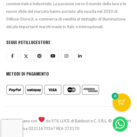
commerciale e industriale. La passione verso il mondo della luce e le
nuove sfide del mercato hanno portato alla nascita nel 2010 di
Stilluce-Store.it, e-commerce di vendita al dettaglio di illuminazione
dei più importanti marchi made in Italy e internazionali.
SEGUI #STILLUCESTORE
METODI DI PAGAMENTO
0
Fatto a mano con
da STIL LUCE di Balduzzi e C. S.R.L. © Copyright
2026 - P.Iva 02211670167 REA 272170