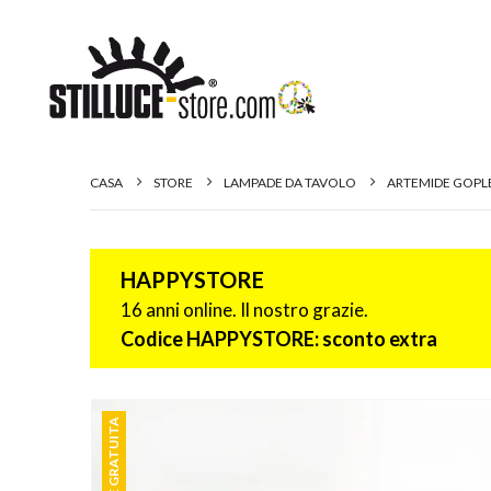
CASA
STORE
LAMPADE DA TAVOLO
ARTEMIDE GOPL
HAPPYSTORE
16 anni online. Il nostro grazie.
Codice HAPPYSTORE: sconto extra