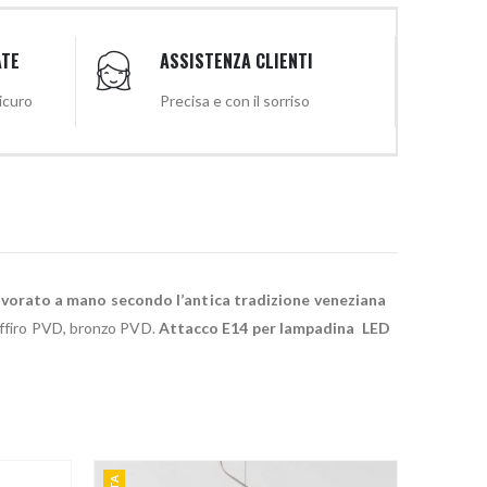
ATE
ASSISTENZA CLIENTI
sicuro
Precisa e con il sorriso
lavorato a mano secondo l’antica tradizione veneziana
affiro PVD, bronzo PVD.
Attacco E14 per lampadina LED