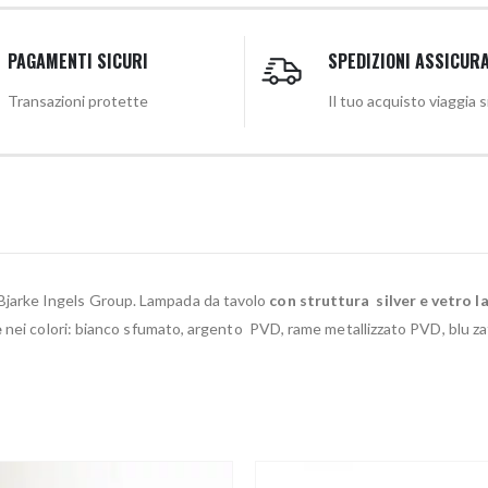
PAGAMENTI SICURI
SPEDIZIONI ASSICUR
Transazioni protette
Il tuo acquisto viaggia 
Bjarke Ingels Group. Lampada da tavolo
con struttura silver e vetro 
e
nei colori: bianco sfumato, argento PVD, rame metallizzato PVD, blu z