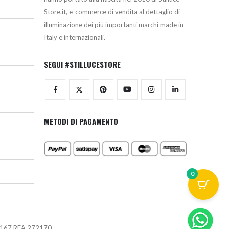
Store.it, e-commerce di vendita al dettaglio di
illuminazione dei più importanti marchi made in
Italy e internazionali.
SEGUI #STILLUCESTORE
METODI DI PAGAMENTO
0
670167 REA 272170