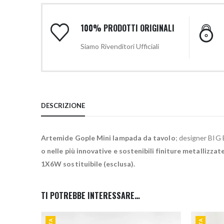
100% PRODOTTI ORIGINALI
Siamo Rivenditori Ufficiali
DESCRIZIONE
Artemide Gople Mini lampada da tavolo
; designer BIG 
o nelle più innovative e sostenibili finiture metallizzat
1X6W sostituibile (esclusa).
TI POTREBBE INTERESSARE…