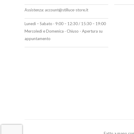
Assistenza:
account@stilluce-store.it
Lunedì – Sabato · 9:00 – 12:30 / 15:30 – 19:00
Mercoledì e Domenica · Chiuso - Apertura su
appuntamento
Fatto a mano co