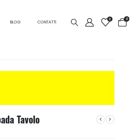
0
0
BLOG
CONTATTI
ada Tavolo