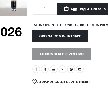
Aggiungi Al Carrello
FAI UN ORDINE TELEFONICO O RICHIEDI UN PRE
ORDINA CON WHATSAPP
AGGIUNGI AL PREVENTIVO
AGGIUNGI ALLA LISTA DEI DESIDERI