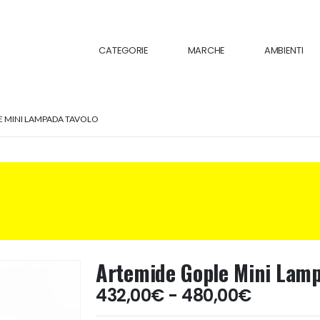
CATEGORIE
MARCHE
AMBIENTI
E MINI LAMPADA TAVOLO
Artemide Gople Mini Lamp
Fascia
432,00
€
-
480,00
€
di