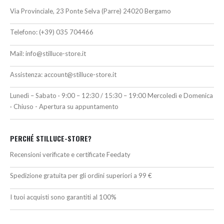
Via Provinciale, 23 Ponte Selva (Parre) 24020 Bergamo
Telefono:
(+39) 035 704466
Mail:
info@stilluce-store.it
Assistenza:
account@stilluce-store.it
Lunedì – Sabato · 9:00 – 12:30 / 15:30 – 19:00 Mercoledì e Domenica
· Chiuso - Apertura su appuntamento
PERCHÉ STILLUCE-STORE?
Recensioni verificate e certificate Feedaty
Spedizione gratuita per gli ordini superiori a 99 €
I tuoi acquisti sono garantiti al 100%