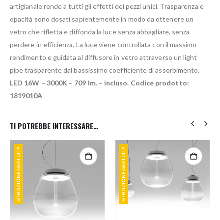
artigianale rende a tutti gli effetti dei pezzi unici. Trasparenza e
opacità sono dosati sapientemente in modo da ottenere un
vetro che rifletta e diffonda la luce senza abbagliare, senza
perdere in efficienza. La luce viene controllata con il massimo
rendimento e guidata al diffusore in vetro attraverso un light
pipe trasparente dal bassissimo coefficiente di assorbimento.
LED 16W – 3000K – 709 lm. – incluso. Codice prodotto:
1819010A
TI POTREBBE INTERESSARE…
SPEDIZIONE GRATUITA
SPEDIZIONE GRATUITA