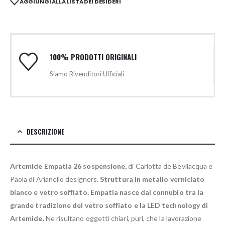
AGGIUNGI ALLA LISTA DEI DESIDERI
100% PRODOTTI ORIGINALI
Siamo Rivenditori Ufficiali
DESCRIZIONE
Artemide Empatia 26 sospensione,
di Carlotta de Bevilacqua e
Paola di Arianello designers.
Struttura in metallo verniciato
bianco e vetro soffiato. Empatia nasce dal connubio tra la
grande tradizione del vetro soffiato e la LED technology di
Artemide.
Ne risultano oggetti chiari, puri, che la lavorazione