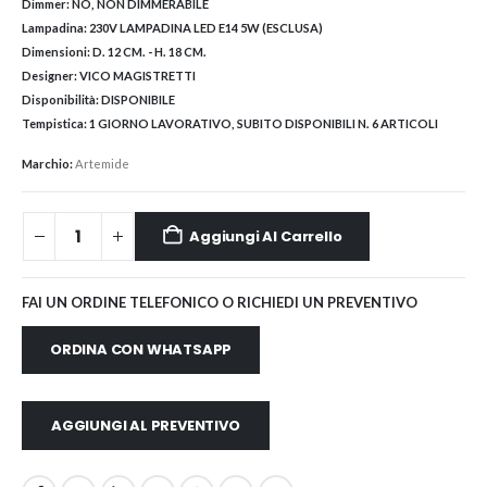
Dimmer:
NO, NON DIMMERABILE
Lampadina:
230V LAMPADINA LED E14 5W (ESCLUSA)
Dimensioni:
D. 12 CM. - H. 18 CM.
Designer:
VICO MAGISTRETTI
Disponibilità:
DISPONIBILE
Tempistica:
1 GIORNO LAVORATIVO, SUBITO DISPONIBILI N. 6 ARTICOLI
Marchio:
Artemide
Aggiungi Al Carrello
FAI UN ORDINE TELEFONICO O RICHIEDI UN PREVENTIVO
ORDINA CON WHATSAPP
AGGIUNGI AL PREVENTIVO