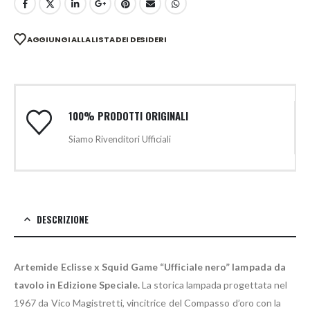
AGGIUNGI ALLA LISTA DEI DESIDERI
100% PRODOTTI ORIGINALI
Siamo Rivenditori Ufficiali
DESCRIZIONE
Artemide Eclisse x Squid Game “Ufficiale nero” lampada da
tavolo in Edizione Speciale.
La storica lampada progettata nel
1967 da Vico Magistretti, vincitrice del Compasso d’oro con la