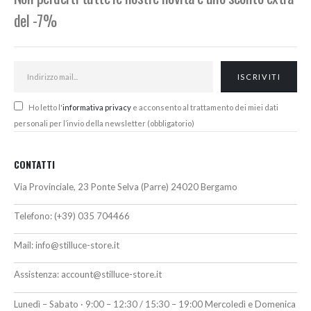
del -7%
Ho letto l'
informativa privacy
e acconsento al trattamento dei miei dati
personali per l’invio della newsletter (obbligatorio)
CONTATTI
Via Provinciale, 23 Ponte Selva (Parre) 24020 Bergamo
Telefono:
(+39) 035 704466
Mail:
info@stilluce-store.it
Assistenza:
account@stilluce-store.it
Lunedì – Sabato · 9:00 – 12:30 / 15:30 – 19:00 Mercoledì e Domenica