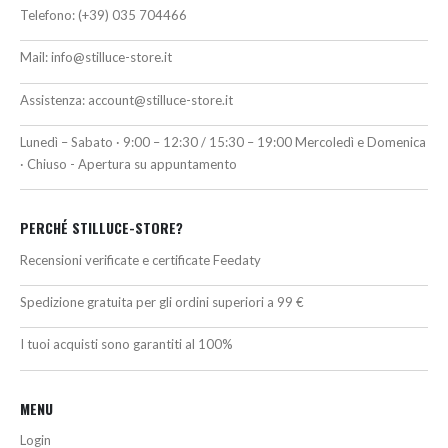
Telefono:
(+39) 035 704466
Mail:
info@stilluce-store.it
Assistenza:
account@stilluce-store.it
Lunedì – Sabato · 9:00 – 12:30 / 15:30 – 19:00 Mercoledì e Domenica
· Chiuso - Apertura su appuntamento
PERCHÉ STILLUCE-STORE?
Recensioni verificate e certificate Feedaty
Spedizione gratuita per gli ordini superiori a 99 €
I tuoi acquisti sono garantiti al 100%
MENU
Login