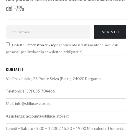
del -7%
Ho letto l'
informativa privacy
e acconsento al trattamento dei miei dati
personali per l’invio della newsletter (obbligatorio)
CONTATTI
Via Provinciale, 23 Ponte Selva (Parre) 24020 Bergamo
Telefono:
(+39) 035 704466
Mail:
info@stilluce-store.it
Assistenza:
account@stilluce-store.it
Lunedì – Sabato · 9:00 – 12:30 / 15:30 – 19:00 Mercoledì e Domenica