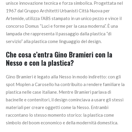
unisce innovazione tecnica e forza simbolica. Progettata nel
1967 dal Gruppo Architetti Urbanisti Città Nuova per
Artemide, utilizza l’ABS stampato in un unico pezzo e vince il
concorso Domus “Luci e forme per la casa moderna”. È una
lampada che rappresenta il passaggio dalla plastica “di
servizio” alla plastica come linguaggio del design.
Che cosa c’entra Gino Bramieri con la
Nesso e con la plastica?
Gino Bramieri è legato alla Nesso in modo indiretto: con gli
spot Moplen a Carosello ha contribuito a rendere familiare la
plastica nelle case italiane. Mentre Bramieri parlava di
bacinelle e contenitori, il design cominciava a usare gli stessi
materiali per creare oggetti come la Nesso. Entrambi
raccontano lo stesso momento storico: la plastica come
simbolo del boom economico e della modernità domestica.