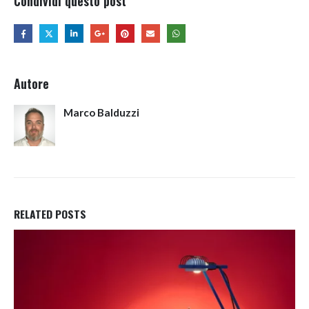
Condividi questo post
Autore
Marco Balduzzi
RELATED
POSTS