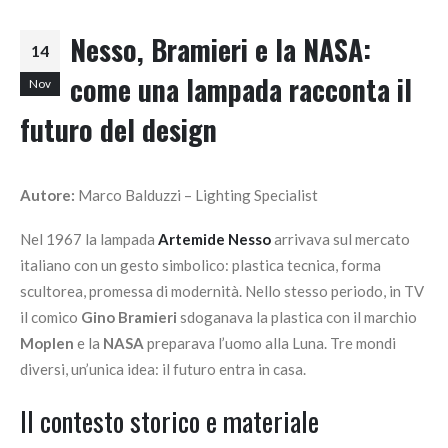
Nesso, Bramieri e la NASA:
14
come una lampada racconta il
Nov
futuro del design
Autore:
Marco Balduzzi – Lighting Specialist
Nel 1967 la lampada
Artemide Nesso
arrivava sul mercato
italiano con un gesto simbolico: plastica tecnica, forma
scultorea, promessa di modernità. Nello stesso periodo, in TV
il comico
Gino Bramieri
sdoganava la plastica con il marchio
Moplen
e la
NASA
preparava l’uomo alla Luna. Tre mondi
diversi, un’unica idea: il futuro entra in casa.
Il contesto storico e materiale