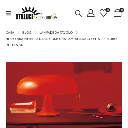
0
0
CASA
BLOG
LAMPADE DA TAVOLO
NESSO, BRAMIERI E LA NASA: COME UNA LAMPADA RACCONTA IL FUTURO
DEL DESIGN