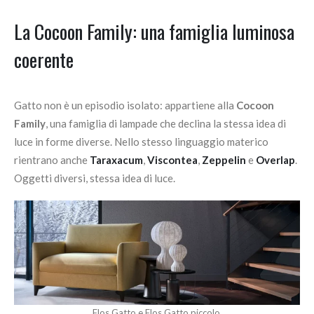
La Cocoon Family: una famiglia luminosa
coerente
Gatto non è un episodio isolato: appartiene alla
Cocoon
Family
, una famiglia di lampade che declina la stessa idea di
luce in forme diverse. Nello stesso linguaggio materico
rientrano anche
Taraxacum
,
Viscontea
,
Zeppelin
e
Overlap
.
Oggetti diversi, stessa idea di luce.
Flos Gatto e Flos Gatto piccolo.