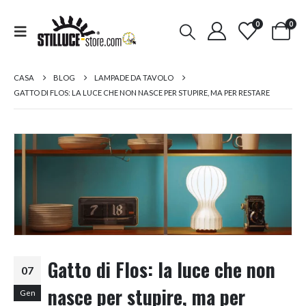
0
0
CASA
BLOG
LAMPADE DA TAVOLO
GATTO DI FLOS: LA LUCE CHE NON NASCE PER STUPIRE, MA PER RESTARE
Gatto di Flos: la luce che non
07
nasce per stupire, ma per
Gen