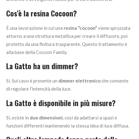
Cos’è la resina Cocoon?
È una lavorazione in cui una
resina “cocoon”
viene spruzzata
attorno a una struttura metallica per creare il diffusore, poi
protetto da una finitura trasparente. Questo trattamento è
alla base della Cocoon Family.
La
Gatto
ha un dimmer?
Sì. Sul cavo è presente un
dimmer elettronico
che consente
di regolare l’intensità della luce.
La
Gatto
è disponibile in più misure?
Sì, esiste in
due dimensioni
, così da adattarsi a spazi e
funzioni differenti mantenendo la stessa idea di luce diffusa.