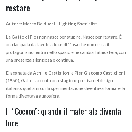
restare
Autore: Marco Balduzzi – Lighting Specialist
La
Gatto di Flos
non nasce per stupire. Nasce per restare. È
una lampada da tavolo a
luce diffusa
che non cerca il
protagonismo: entra nello spazio e ne cambia l’atmosfera, con
una presenza silenziosa e continua.
Disegnata da
Achille Castiglioni
e
Pier Giacomo Castiglioni
(1960), Gatto racconta una stagione precisa del design
italiano: quella in cui la sperimentazione diventava forma, e la
forma diventava atmosfera.
Il “Cocoon”: quando il materiale diventa
luce