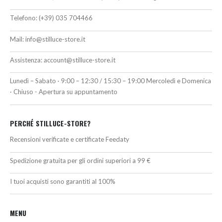
Telefono:
(+39) 035 704466
Mail:
info@stilluce-store.it
Assistenza:
account@stilluce-store.it
Lunedì – Sabato · 9:00 – 12:30 / 15:30 – 19:00 Mercoledì e Domenica
· Chiuso - Apertura su appuntamento
PERCHÉ STILLUCE-STORE?
Recensioni verificate e certificate Feedaty
Spedizione gratuita per gli ordini superiori a 99 €
I tuoi acquisti sono garantiti al 100%
MENU