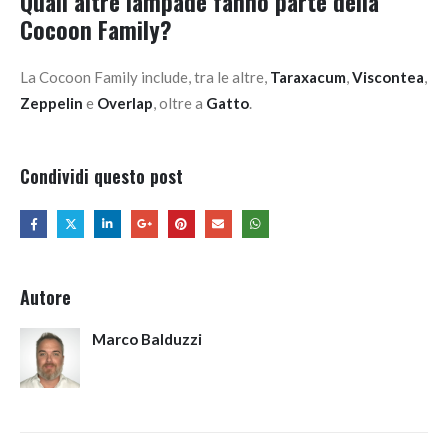
Quali altre lampade fanno parte della
Cocoon Family?
La Cocoon Family include, tra le altre,
Taraxacum
,
Viscontea
,
Zeppelin
e
Overlap
, oltre a
Gatto
.
Condividi questo post
Autore
Marco Balduzzi