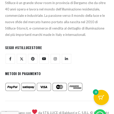
Stilluce è un grande show-room in provincia di Bergamo che da oltre
40 anni opera e lavora nel mondo dell’illuminazione residenziale,
commerciale e industriale. La passione verso il mondo della luce e le
nuove sfide del mercato hanno portato alla nascita nel 2010 di
Stilluce-Store.it, e-commerce di vendita al dettaglio di illuminazione
dei più importanti marchi made in Italy e internazionali.
SEGUI #STILLUCESTORE
METODI DI PAGAMENTO
0
Fatto a mano con
da STIL LUCE di Balduzzi e C. S.R.L. © Copyright