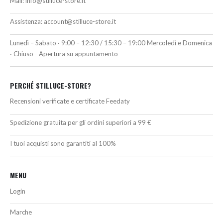
Mail:
info@stilluce-store.it
Assistenza:
account@stilluce-store.it
Lunedì – Sabato · 9:00 – 12:30 / 15:30 – 19:00 Mercoledì e Domenica
· Chiuso - Apertura su appuntamento
PERCHÉ STILLUCE-STORE?
Recensioni verificate e certificate Feedaty
Spedizione gratuita per gli ordini superiori a 99 €
I tuoi acquisti sono garantiti al 100%
MENU
Login
Marche