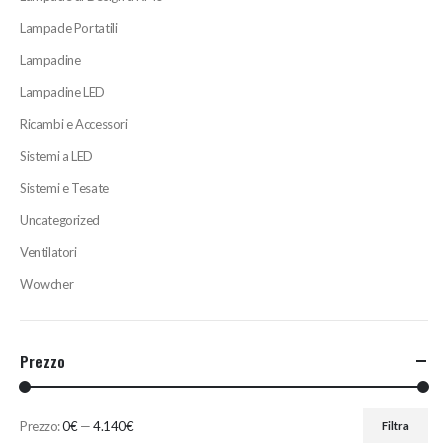
Lampade Portatili
Lampadine
Lampadine LED
Ricambi e Accessori
Sistemi a LED
Sistemi e Tesate
Uncategorized
Ventilatori
Wowcher
Prezzo
Prezzo:
0€
—
4.140€
Filtra
Prezzo
Prezzo