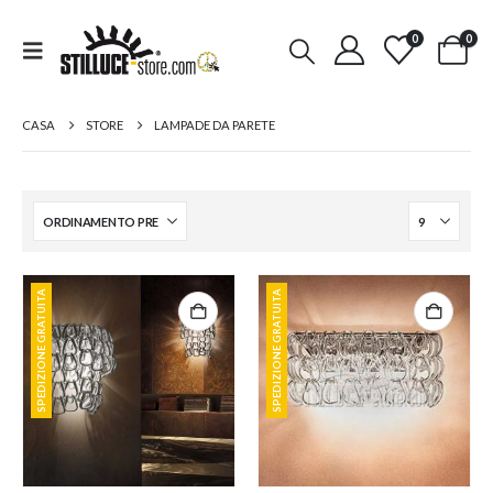
0
0
CASA
STORE
LAMPADE DA PARETE
SPEDIZIONE GRATUITA
SPEDIZIONE GRATUITA