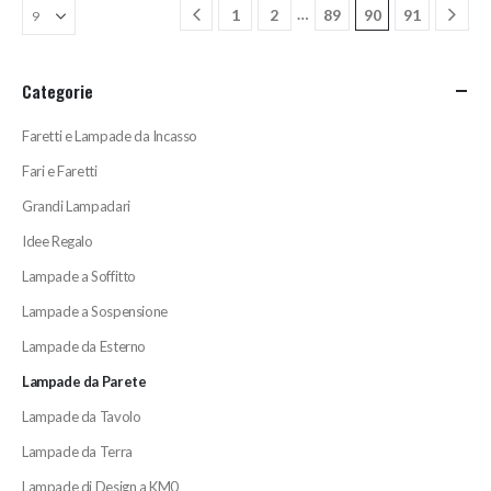
…
1
2
89
90
91
Categorie
Faretti e Lampade da Incasso
Fari e Faretti
Grandi Lampadari
Idee Regalo
Lampade a Soffitto
Lampade a Sospensione
Lampade da Esterno
Lampade da Parete
Lampade da Tavolo
Lampade da Terra
Lampade di Design a KM0