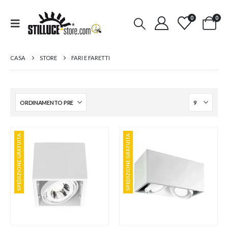
0
0
CASA
STORE
FARI E FARETTI
SPEDIZIONE GRATUITA
SPEDIZIONE GRATUITA