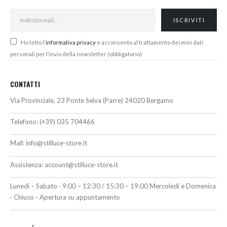
Ho letto l'
informativa privacy
e acconsento al trattamento dei miei dati
personali per l’invio della newsletter (obbligatorio)
CONTATTI
Via Provinciale, 23 Ponte Selva (Parre) 24020 Bergamo
Telefono:
(+39) 035 704466
Mail:
info@stilluce-store.it
Assistenza:
account@stilluce-store.it
Lunedì – Sabato · 9:00 – 12:30 / 15:30 – 19:00 Mercoledì e Domenica
· Chiuso - Apertura su appuntamento