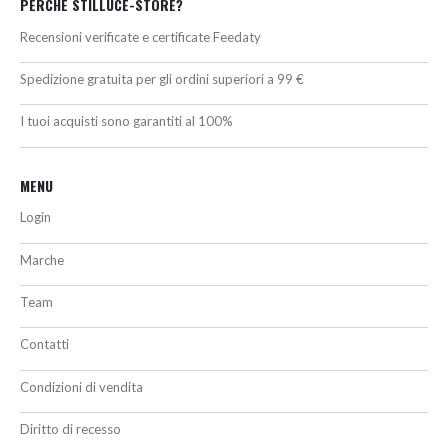
PERCHÉ STILLUCE-STORE?
Recensioni verificate e certificate Feedaty
Spedizione gratuita per gli ordini superiori a 99 €
I tuoi acquisti sono garantiti al 100%
MENU
Login
Marche
Team
Contatti
Condizioni di vendita
Diritto di recesso