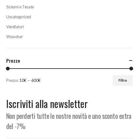
Sistemi e Tesate
Uncategorized
Ventilatori
Wowcher
Prezzo
Prezzo:
10€
—
600€
Filtra
Prezzo
Prezzo
Min
Max
Iscriviti alla newsletter
Non perderti tutte le nostre novità e uno sconto extra
del -7%