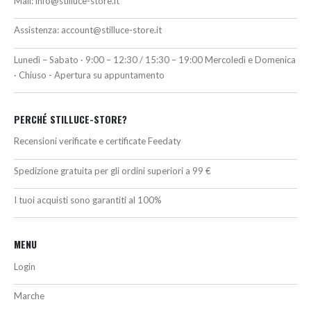
Mail:
info@stilluce-store.it
Assistenza:
account@stilluce-store.it
Lunedì – Sabato · 9:00 – 12:30 / 15:30 – 19:00 Mercoledì e Domenica
· Chiuso - Apertura su appuntamento
PERCHÉ STILLUCE-STORE?
Recensioni verificate e certificate Feedaty
Spedizione gratuita per gli ordini superiori a 99 €
I tuoi acquisti sono garantiti al 100%
MENU
Login
Marche