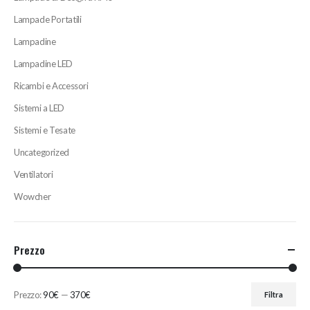
Lampade Portatili
Lampadine
Lampadine LED
Ricambi e Accessori
Sistemi a LED
Sistemi e Tesate
Uncategorized
Ventilatori
Wowcher
Prezzo
Prezzo:
90€
—
370€
Filtra
Prezzo
Prezzo