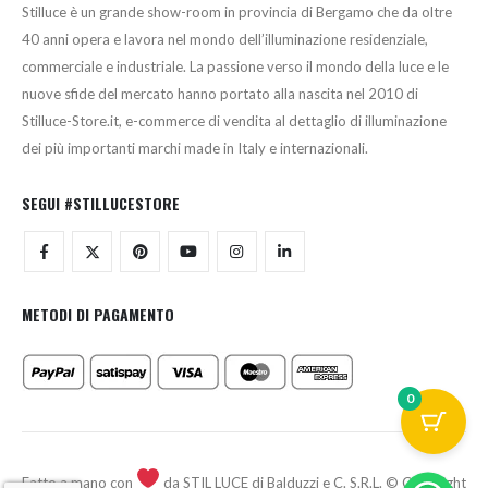
Stilluce è un grande show-room in provincia di Bergamo che da oltre
40 anni opera e lavora nel mondo dell’illuminazione residenziale,
commerciale e industriale. La passione verso il mondo della luce e le
nuove sfide del mercato hanno portato alla nascita nel 2010 di
Stilluce-Store.it, e-commerce di vendita al dettaglio di illuminazione
dei più importanti marchi made in Italy e internazionali.
SEGUI #STILLUCESTORE
METODI DI PAGAMENTO
0
Fatto a mano con
da STIL LUCE di Balduzzi e C. S.R.L. © Copyright