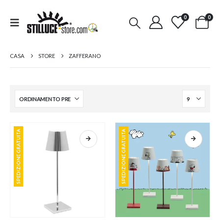
0
0
CASA
STORE
ZAFFERANO
SPEDIZIONE GRATUITA
SPEDIZIONE GRATUITA