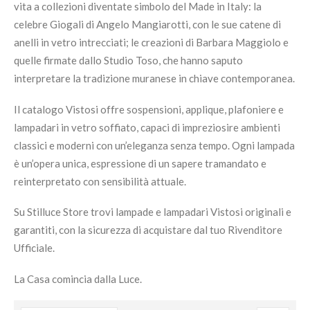
vita a collezioni diventate simbolo del Made in Italy: la
celebre Giogali di Angelo Mangiarotti, con le sue catene di
anelli in vetro intrecciati; le creazioni di Barbara Maggiolo e
quelle firmate dallo Studio Toso, che hanno saputo
interpretare la tradizione muranese in chiave contemporanea.
Il catalogo Vistosi offre sospensioni, applique, plafoniere e
lampadari in vetro soffiato, capaci di impreziosire ambienti
classici e moderni con un’eleganza senza tempo. Ogni lampada
è un’opera unica, espressione di un sapere tramandato e
reinterpretato con sensibilità attuale.
Su Stilluce Store trovi lampade e lampadari Vistosi originali e
garantiti, con la sicurezza di acquistare dal tuo Rivenditore
Ufficiale.
La Casa comincia dalla Luce.