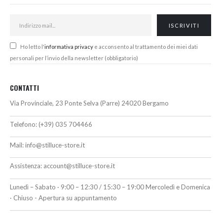
Ho letto l'
informativa privacy
e acconsento al trattamento dei miei dati
personali per l’invio della newsletter (obbligatorio)
CONTATTI
Via Provinciale, 23 Ponte Selva (Parre) 24020 Bergamo
Telefono:
(+39) 035 704466
Mail:
info@stilluce-store.it
Assistenza:
account@stilluce-store.it
Lunedì – Sabato · 9:00 – 12:30 / 15:30 – 19:00 Mercoledì e Domenica
· Chiuso - Apertura su appuntamento