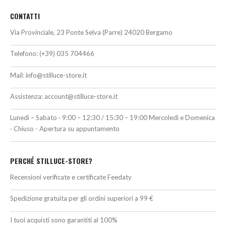
CONTATTI
Via Provinciale, 23 Ponte Selva (Parre) 24020 Bergamo
Telefono:
(+39) 035 704466
Mail:
info@stilluce-store.it
Assistenza:
account@stilluce-store.it
Lunedì – Sabato · 9:00 – 12:30 / 15:30 – 19:00 Mercoledì e Domenica
· Chiuso - Apertura su appuntamento
PERCHÉ STILLUCE-STORE?
Recensioni verificate e certificate Feedaty
Spedizione gratuita per gli ordini superiori a 99 €
I tuoi acquisti sono garantiti al 100%