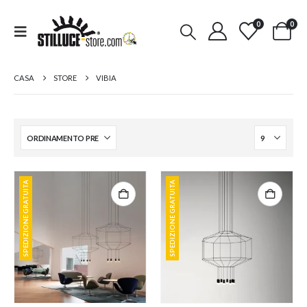
0
0
CASA
STORE
VIBIA
SPEDIZIONE GRATUITA
SPEDIZIONE GRATUITA