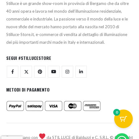
Stilluce è un grande show-room in provincia di Bergamo che da oltre
40 anni opera e lavora nel mondo dell’illuminazione residenziale,
commerciale e industriale. La passione verso il mondo della luce e le
nuove sfide del mercato hanno portato alla nascita nel 2010 di
Stilluce-Store.it, e-commerce di vendita al dettaglio di illuminazione
dei più importanti marchi made in Italy e internazionali.
SEGUI #STILLUCESTORE
METODI DI PAGAMENTO
0
Fatto a mano con
da STIL LUCE di Balduzzi e C. S.R.L. © Copyright