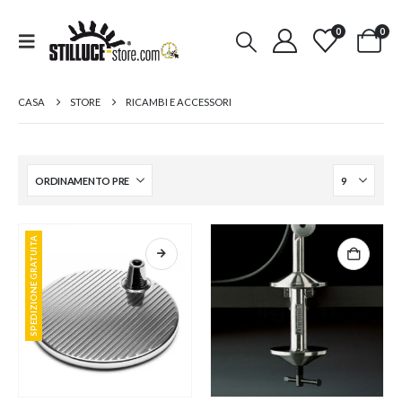
0
0
CASA
STORE
RICAMBI E ACCESSORI
SPEDIZIONE GRATUITA