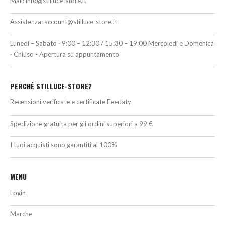
Mail:
info@stilluce-store.it
Assistenza:
account@stilluce-store.it
Lunedì – Sabato · 9:00 – 12:30 / 15:30 – 19:00 Mercoledì e Domenica
· Chiuso - Apertura su appuntamento
PERCHÉ STILLUCE-STORE?
Recensioni verificate e certificate Feedaty
Spedizione gratuita per gli ordini superiori a 99 €
I tuoi acquisti sono garantiti al 100%
MENU
Login
Marche