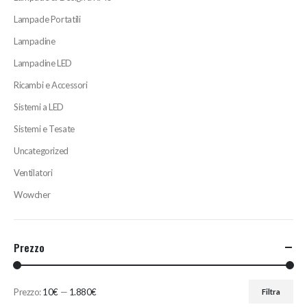
Lampade Portatili
Lampadine
Lampadine LED
Ricambi e Accessori
Sistemi a LED
Sistemi e Tesate
Uncategorized
Ventilatori
Wowcher
Prezzo
Prezzo:
10€
—
1.880€
Filtra
Prezzo
Prezzo