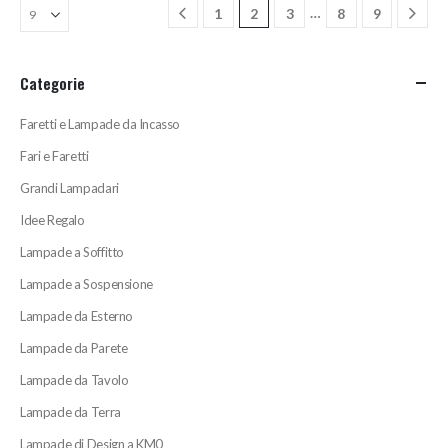
…
1
2
3
8
9
Categorie
Faretti e Lampade da Incasso
Fari e Faretti
Grandi Lampadari
Idee Regalo
Lampade a Soffitto
Lampade a Sospensione
Lampade da Esterno
Lampade da Parete
Lampade da Tavolo
Lampade da Terra
Lampade di Design a KM0