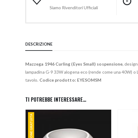
Siamo Rivenditori Ufficiali
DESCRIZIONE
Mazzega 1946 Curling (Eyes Small) sospensione
, desig
lampadina G-9 33W alogena eco (rende come una 40W) o LED,
tavolo.
Codice prodotto: EYESOMSM
TI POTREBBE INTERESSARE…
SPEDIZIONE GRATUITA