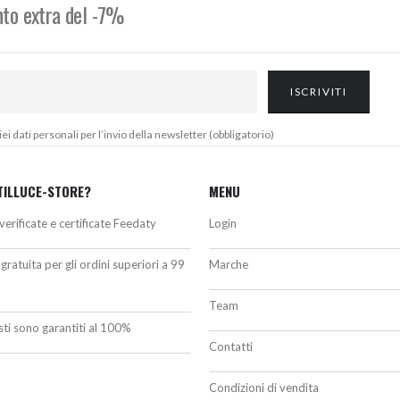
onto extra del -7%
 dati personali per l’invio della newsletter (obbligatorio)
TILLUCE-STORE?
MENU
verificate e certificate Feedaty
Login
gratuita per gli ordini superiori a 99
Marche
Team
isti sono garantiti al 100%
Contatti
Condizioni di vendita