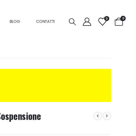
0
0
BLOG
CONTATTI
Sospensione