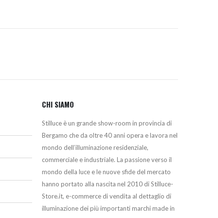
CHI SIAMO
Stilluce è un grande show-room in provincia di
Bergamo che da oltre 40 anni opera e lavora nel
mondo dell’illuminazione residenziale,
commerciale e industriale. La passione verso il
mondo della luce e le nuove sfide del mercato
hanno portato alla nascita nel 2010 di Stilluce-
Store.it, e-commerce di vendita al dettaglio di
illuminazione dei più importanti marchi made in