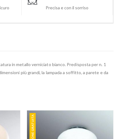
sicuro
Precisa e con il sorriso
atura in metallo verniciato bianco. Predisposta per n. 1
ensioni più grandi, la lampada a soffitto, a parete e da
SPEDIZIONE GRATUITA