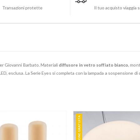
Transazioni protette
Il tuo acquisto viaggia 
ner Giovanni Barbato. Materiali
diffusore in vetro soffiato bianco
, mont
 esclusa. La Serie Eyes si completa con la lampada a sospensione di dim
SPEDIZIONE GRATUITA