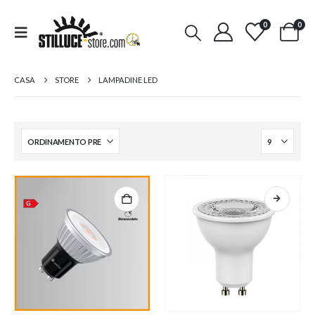
0
0
CASA
STORE
LAMPADINE LED