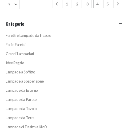
1
2
3
4
5
Categorie
Faretti e Lampade da Incasso
Fari e Faretti
Grandi Lampadari
Idee Regalo
Lampade a Soffitto
Lampade a Sospensione
Lampade da Esterno
Lampade da Parete
Lampade da Tavolo
Lampade da Terra
Lampade di Design a KM0