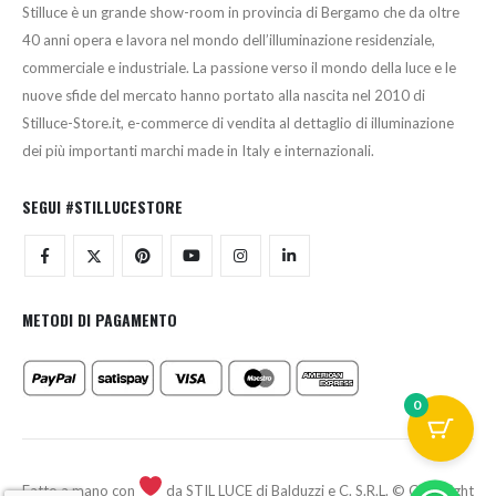
Stilluce è un grande show-room in provincia di Bergamo che da oltre
40 anni opera e lavora nel mondo dell’illuminazione residenziale,
commerciale e industriale. La passione verso il mondo della luce e le
nuove sfide del mercato hanno portato alla nascita nel 2010 di
Stilluce-Store.it, e-commerce di vendita al dettaglio di illuminazione
dei più importanti marchi made in Italy e internazionali.
SEGUI #STILLUCESTORE
METODI DI PAGAMENTO
0
Fatto a mano con
da STIL LUCE di Balduzzi e C. S.R.L. © Copyright