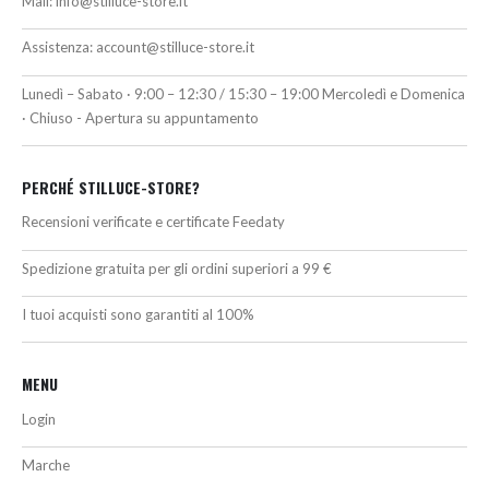
Mail:
info@stilluce-store.it
Assistenza:
account@stilluce-store.it
Lunedì – Sabato · 9:00 – 12:30 / 15:30 – 19:00 Mercoledì e Domenica
· Chiuso - Apertura su appuntamento
PERCHÉ STILLUCE-STORE?
Recensioni verificate e certificate Feedaty
Spedizione gratuita per gli ordini superiori a 99 €
I tuoi acquisti sono garantiti al 100%
MENU
Login
Marche