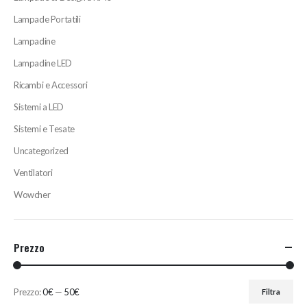
Lampade Portatili
Lampadine
Lampadine LED
Ricambi e Accessori
Sistemi a LED
Sistemi e Tesate
Uncategorized
Ventilatori
Wowcher
Prezzo
Prezzo:
0€
—
50€
Filtra
Prezzo
Prezzo