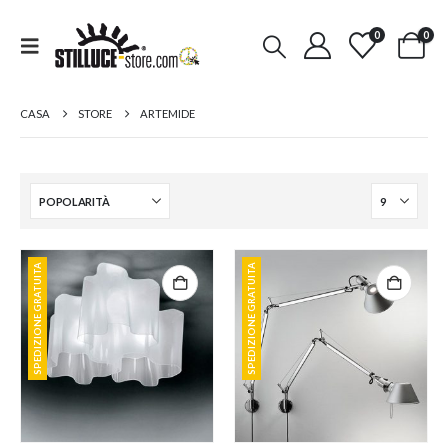
0
0
CASA
STORE
ARTEMIDE
SPEDIZIONE GRATUITA
SPEDIZIONE GRATUITA