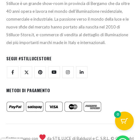
Stilluce è un grande show-room in provincia di Bergamo che da oltre
40 anni opera e lavora nel mondo dell’illuminazione residenziale,
commerciale e industriale. La passione verso il mondo della luce e le
nuove sfide del mercato hanno portato alla nascita nel 2010 di
Stilluce-Store.it, e-commerce di vendita al dettaglio di illuminazione
dei più importanti marchi made in Italy e internazionali.
SEGUI #STILLUCESTORE
METODI DI PAGAMENTO
0
Fatto a mano con
da STIL LUCE di Balduzzi e C. S.R.L. © Copyright