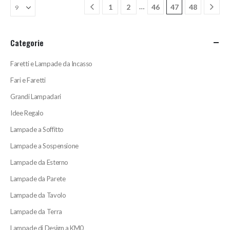
…
1
2
46
47
48
Categorie
Faretti e Lampade da Incasso
Fari e Faretti
Grandi Lampadari
Idee Regalo
Lampade a Soffitto
Lampade a Sospensione
Lampade da Esterno
Lampade da Parete
Lampade da Tavolo
Lampade da Terra
Lampade di Design a KM0