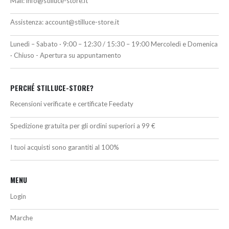
Mail:
info@stilluce-store.it
Assistenza:
account@stilluce-store.it
Lunedì – Sabato · 9:00 – 12:30 / 15:30 – 19:00 Mercoledì e Domenica
· Chiuso - Apertura su appuntamento
PERCHÉ STILLUCE-STORE?
Recensioni verificate e certificate Feedaty
Spedizione gratuita per gli ordini superiori a 99 €
I tuoi acquisti sono garantiti al 100%
MENU
Login
Marche