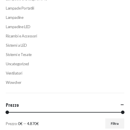
Lampade Portatili
Lampadine
Lampadine LED
Ricambi e Accessori
Sistemi a LED
Sistemi e Tesate
Uncategorized
Ventilatori
Wowcher
Prezzo
Prezzo:
0€
—
4.870€
Filtra
Prezzo
Prezzo