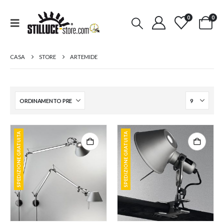
0
0
CASA
STORE
ARTEMIDE
SPEDIZIONE GRATUITA
SPEDIZIONE GRATUITA