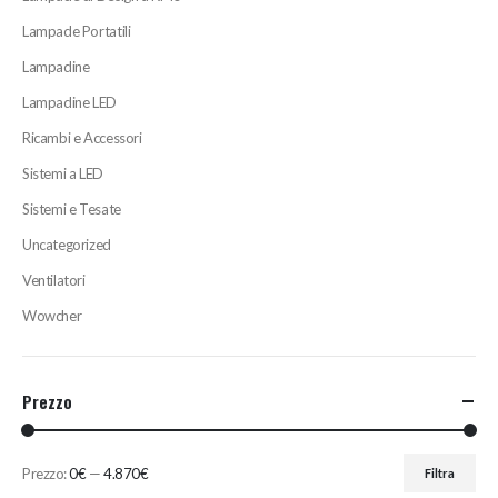
Lampade Portatili
Lampadine
Lampadine LED
Ricambi e Accessori
Sistemi a LED
Sistemi e Tesate
Uncategorized
Ventilatori
Wowcher
Prezzo
Prezzo:
0€
—
4.870€
Filtra
Prezzo
Prezzo