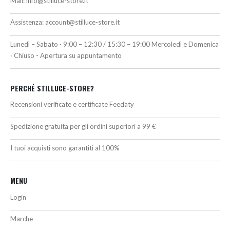
Mail:
info@stilluce-store.it
Assistenza:
account@stilluce-store.it
Lunedì – Sabato · 9:00 – 12:30 / 15:30 – 19:00 Mercoledì e Domenica
· Chiuso - Apertura su appuntamento
PERCHÉ STILLUCE-STORE?
Recensioni verificate e certificate Feedaty
Spedizione gratuita per gli ordini superiori a 99 €
I tuoi acquisti sono garantiti al 100%
MENU
Login
Marche