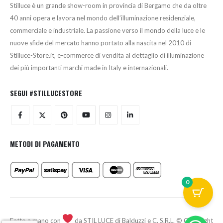
Stilluce è un grande show-room in provincia di Bergamo che da oltre
40 anni opera e lavora nel mondo dell’illuminazione residenziale,
commerciale e industriale. La passione verso il mondo della luce e le
nuove sfide del mercato hanno portato alla nascita nel 2010 di
Stilluce-Store.it, e-commerce di vendita al dettaglio di illuminazione
dei più importanti marchi made in Italy e internazionali.
SEGUI #STILLUCESTORE
METODI DI PAGAMENTO
0
Fatto a mano con
da STIL LUCE di Balduzzi e C. S.R.L. © Copyright