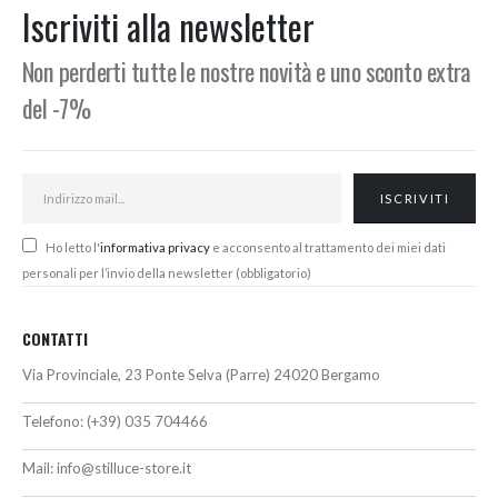
Iscriviti alla newsletter
Non perderti tutte le nostre novità e uno sconto extra
del -7%
Ho letto l'
informativa privacy
e acconsento al trattamento dei miei dati
personali per l’invio della newsletter (obbligatorio)
CONTATTI
Via Provinciale, 23 Ponte Selva (Parre) 24020 Bergamo
Telefono:
(+39) 035 704466
Mail:
info@stilluce-store.it