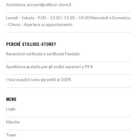
Assistenza:
account@stilluce-store.it
Lunedì – Sabato · 9:00 – 12:30 / 15:30 – 19:00 Mercoledì e Domenica
· Chiuso - Apertura su appuntamento
PERCHÉ STILLUCE-STORE?
Recensioni verificate e certificate Feedaty
Spedizione gratuita per gli ordini superiori a 99 €
I tuoi acquisti sono garantiti al 100%
MENU
Login
Marche
Team