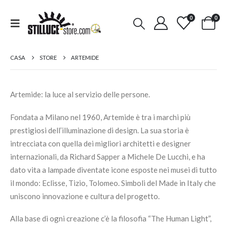
0
0
CASA
STORE
ARTEMIDE
Artemide: la luce al servizio delle persone.
Fondata a Milano nel 1960, Artemide è tra i marchi più
prestigiosi dell’illuminazione di design. La sua storia è
intrecciata con quella dei migliori architetti e designer
internazionali, da Richard Sapper a Michele De Lucchi, e ha
dato vita a lampade diventate icone esposte nei musei di tutto
il mondo: Eclisse, Tizio, Tolomeo. Simboli del Made in Italy che
uniscono innovazione e cultura del progetto.
Alla base di ogni creazione c’è la filosofia “The Human Light”,