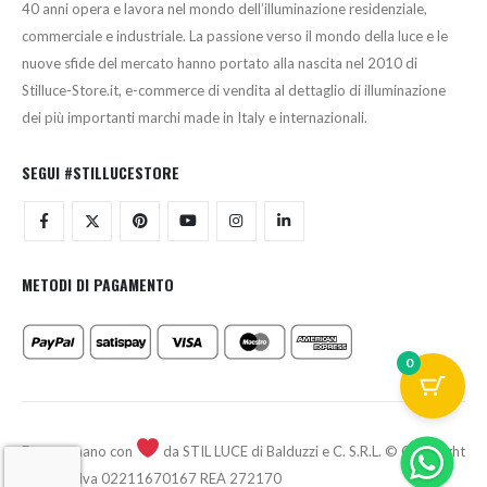
40 anni opera e lavora nel mondo dell’illuminazione residenziale,
commerciale e industriale. La passione verso il mondo della luce e le
nuove sfide del mercato hanno portato alla nascita nel 2010 di
Stilluce-Store.it, e-commerce di vendita al dettaglio di illuminazione
dei più importanti marchi made in Italy e internazionali.
SEGUI #STILLUCESTORE
METODI DI PAGAMENTO
0
Fatto a mano con
da STIL LUCE di Balduzzi e C. S.R.L. © Copyright
2026 - P.Iva 02211670167 REA 272170