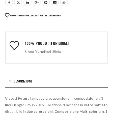
AGGIUNGI ALLA LISTA DEI DESIDERI
100% PRODOTTI ORIGINALI
Siamo Rivenditori Ufficiali
DESCRIZIONE
Vistosi Futura lampada a sospensione in composizione a 3
luci
, Hangar Group 2015. Collezione di lampade in
vetro soffiato
disponibile in
due colorazioni
:
Composizione Multicolor
di n. 1