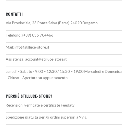
CONTATTI
Via Provinciale, 23 Ponte Selva (Parre) 24020 Bergamo
Telefono:
(+39) 035 704466
Mail:
info@stilluce-store.it
Assistenza:
account@stilluce-store.it
Lunedì – Sabato · 9:00 – 12:30 / 15:30 – 19:00 Mercoledì e Domenica
· Chiuso - Apertura su appuntamento
PERCHÉ STILLUCE-STORE?
Recensioni verificate e certificate Feedaty
Spedizione gratuita per gli ordini superiori a 99 €