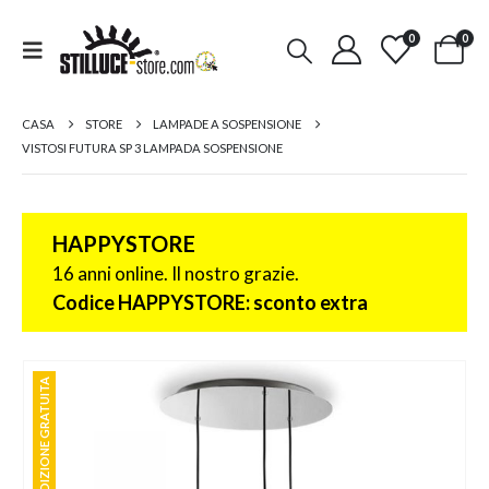
0
0
CASA
STORE
LAMPADE A SOSPENSIONE
VISTOSI FUTURA SP 3 LAMPADA SOSPENSIONE
HAPPYSTORE
16 anni online. Il nostro grazie.
Codice HAPPYSTORE: sconto extra
SPEDIZIONE GRATUITA
SPEDIZIONE GRATUITA