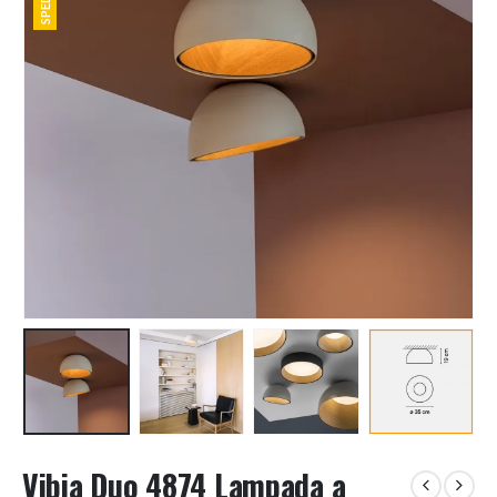
Vibia Duo 4874 Lampada a