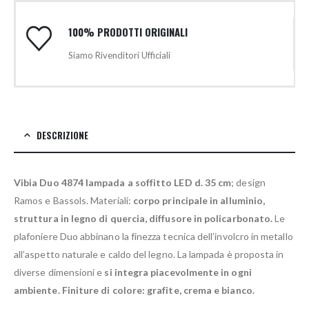
100% PRODOTTI ORIGINALI
Siamo Rivenditori Ufficiali
DESCRIZIONE
Vibia Duo 4874 lampada a soffitto LED d. 35 cm
; design
Ramos e Bassols. Materiali:
corpo principale in alluminio,
struttura in legno di quercia, diffusore in policarbonato.
Le
plafoniere Duo abbinano la finezza tecnica dell’involcro in metallo
all’aspetto naturale e caldo del legno. La lampada è proposta in
diverse dimensioni e
si integra piacevolmente in ogni
ambiente. Finiture di colore: grafite, crema e bianco.