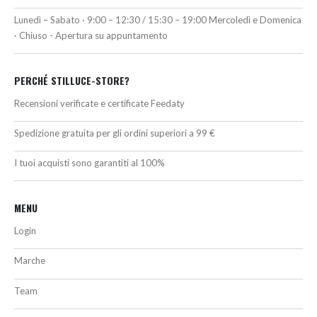
Lunedì – Sabato · 9:00 – 12:30 / 15:30 – 19:00 Mercoledì e Domenica
· Chiuso - Apertura su appuntamento
PERCHÉ STILLUCE-STORE?
Recensioni verificate e certificate Feedaty
Spedizione gratuita per gli ordini superiori a 99 €
I tuoi acquisti sono garantiti al 100%
MENU
Login
Marche
Team