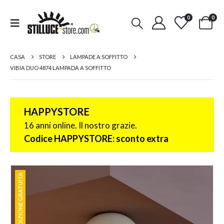
0
0
CASA
STORE
LAMPADE A SOFFITTO
VIBIA DUO 4874 LAMPADA A SOFFITTO
HAPPYSTORE
16 anni online. Il nostro grazie.
Codice HAPPYSTORE: sconto extra
SPEDIZIONE GRATUITA
SPEDIZIONE GRATUITA