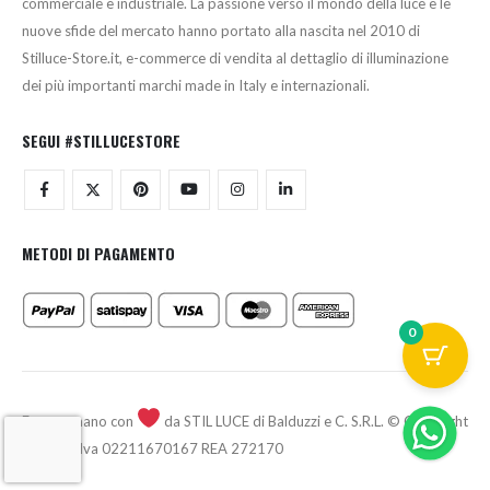
commerciale e industriale. La passione verso il mondo della luce e le
nuove sfide del mercato hanno portato alla nascita nel 2010 di
Stilluce-Store.it, e-commerce di vendita al dettaglio di illuminazione
dei più importanti marchi made in Italy e internazionali.
SEGUI #STILLUCESTORE
METODI DI PAGAMENTO
0
Fatto a mano con
da STIL LUCE di Balduzzi e C. S.R.L. © Copyright
2026 - P.Iva 02211670167 REA 272170