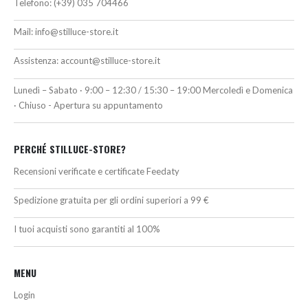
Telefono:
(+39) 035 704466
Mail:
info@stilluce-store.it
Assistenza:
account@stilluce-store.it
Lunedì – Sabato · 9:00 – 12:30 / 15:30 – 19:00 Mercoledì e Domenica
· Chiuso - Apertura su appuntamento
PERCHÉ STILLUCE-STORE?
Recensioni verificate e certificate Feedaty
Spedizione gratuita per gli ordini superiori a 99 €
I tuoi acquisti sono garantiti al 100%
MENU
Login