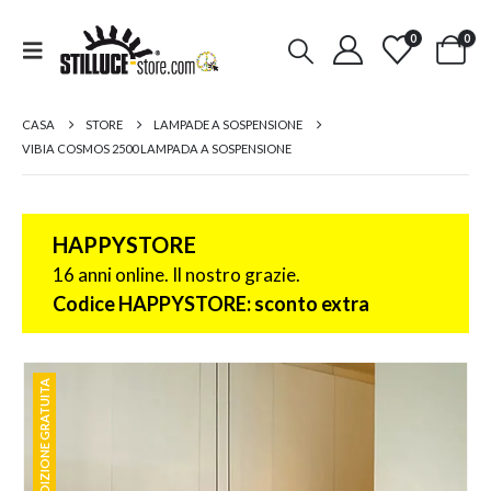
0
0
CASA
STORE
LAMPADE A SOSPENSIONE
VIBIA COSMOS 2500 LAMPADA A SOSPENSIONE
HAPPYSTORE
16 anni online. Il nostro grazie.
Codice HAPPYSTORE: sconto extra
SPEDIZIONE GRATUITA
SPEDIZIONE GRATUITA