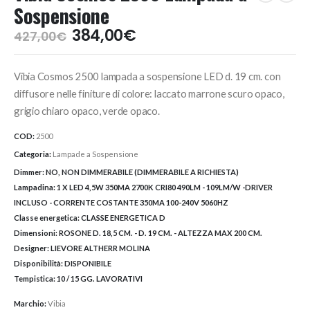
Sospensione
Il
Il
384,00
€
427,00
€
prezzo
prezzo
originale
attuale
Vibia Cosmos 2500 lampada a sospensione LED d. 19 cm. con
era:
è:
427,00€.
384,00€.
diffusore nelle finiture di colore: laccato marrone scuro opaco,
grigio chiaro opaco, verde opaco.
COD:
2500
Categoria:
Lampade a Sospensione
Dimmer:
NO, NON DIMMERABILE (DIMMERABILE A RICHIESTA)
Lampadina:
1 X LED 4,5W 350MA 2700K CRI80 490LM - 109LM/W -DRIVER
INCLUSO - CORRENTE COSTANTE 350MA 100-240V 5060HZ
Classe energetica:
CLASSE ENERGETICA D
Dimensioni:
ROSONE D. 18,5 CM. - D. 19 CM. - ALTEZZA MAX 200 CM.
Designer:
LIEVORE ALTHERR MOLINA
Disponibilità:
DISPONIBILE
Tempistica:
10 / 15 GG. LAVORATIVI
Marchio:
Vibia