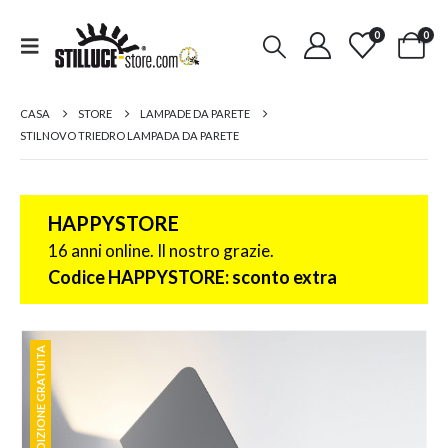
0
0
CASA
STORE
LAMPADE DA PARETE
STILNOVO TRIEDRO LAMPADA DA PARETE
HAPPYSTORE
16 anni online. Il nostro grazie.
Codice HAPPYSTORE: sconto extra
SPEDIZIONE GRATUITA
SPEDIZIONE GRATUITA