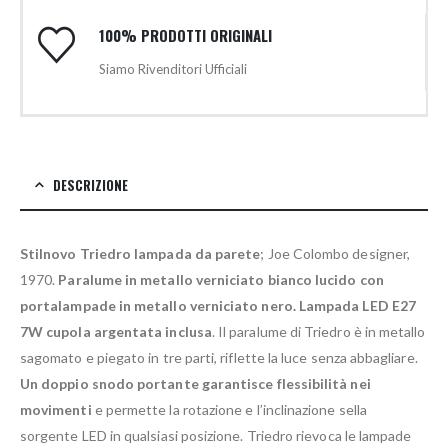
100% PRODOTTI ORIGINALI
Siamo Rivenditori Ufficiali
DESCRIZIONE
Stilnovo Triedro lampada da parete
; Joe Colombo designer,
1970.
Paralume in metallo verniciato bianco lucido con
portalampade in metallo verniciato nero.
Lampada LED E27
7W cupola argentata inclusa
. Il paralume di Triedro è in metallo
sagomato e piegato in tre parti, riflette la luce senza abbagliare.
Un doppio snodo portante garantisce flessibilità nei
movimenti
e permette la rotazione e l’inclinazione sella
sorgente LED in qualsiasi posizione. Triedro rievoca le lampade