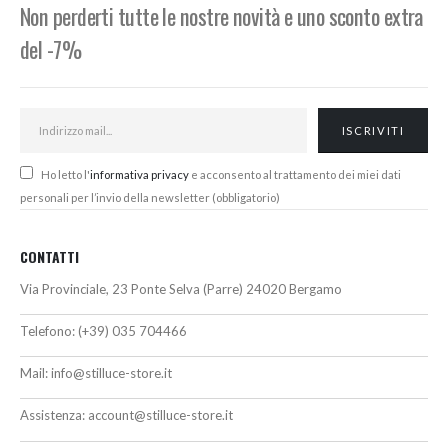
Non perderti tutte le nostre novità e uno sconto extra
del -7%
Ho letto l'
informativa privacy
e acconsento al trattamento dei miei dati
personali per l’invio della newsletter (obbligatorio)
CONTATTI
Via Provinciale, 23 Ponte Selva (Parre) 24020 Bergamo
Telefono:
(+39) 035 704466
Mail:
info@stilluce-store.it
Assistenza:
account@stilluce-store.it