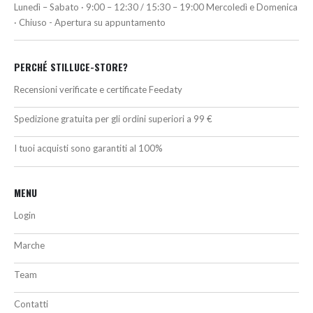
Lunedì – Sabato · 9:00 – 12:30 / 15:30 – 19:00 Mercoledì e Domenica
· Chiuso - Apertura su appuntamento
PERCHÉ STILLUCE-STORE?
Recensioni verificate e certificate Feedaty
Spedizione gratuita per gli ordini superiori a 99 €
I tuoi acquisti sono garantiti al 100%
MENU
Login
Marche
Team
Contatti