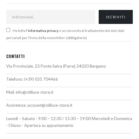
Ho letto l'
informativa privacy
e acconsento al trattamento dei miei dati
personali per l’invio della newsletter (obbligatorio)
CONTATTI
Via Provinciale, 23 Ponte Selva (Parre) 24020 Bergamo
Telefono:
(+39) 035 704466
Mail:
info@stilluce-store.it
Assistenza:
account@stilluce-store.it
Lunedì – Sabato · 9:00 – 12:30 / 15:30 – 19:00 Mercoledì e Domenica
· Chiuso - Apertura su appuntamento