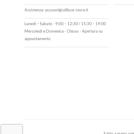
Assistenza:
account@stilluce-store.it
Lunedì – Sabato · 9:00 – 12:30 / 15:30 – 19:00
Mercoledì e Domenica · Chiuso - Apertura su
appuntamento
Fatto a mano co