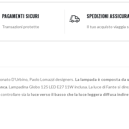
PAGAMENTI SICURI
SPEDIZIONI ASSICUR
Transazioni protette
Il tuo acquisto viaggia 
Donato D’Urbino, Paolo Lomazzi designers.
La lampada è composta da u
anca
. Lampadina Globo 125 LED E27 11W inclusa. La luce di Fante si direz
controllare sia la
luce verso il basso che la luce leggera diffusa indire