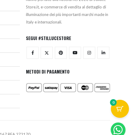
Store.it, e-commerce di vendita al dettaglio di
illuminazione dei più importanti marchi made in
Italy e internazionali.
SEGUI #STILLUCESTORE
METODI DI PAGAMENTO
0
670167 REA 272170