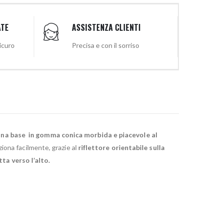
ATE
ASSISTENZA CLIENTI
sicuro
Precisa e con il sorriso
na base in gomma conica morbida e piacevole al
iona facilmente, grazie al
riflettore orientabile sulla
tta verso l’alto.