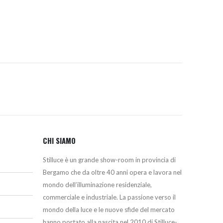
era:
è:
364,00€.
337,00€.
CHI SIAMO
Stilluce è un grande show-room in provincia di
Bergamo che da oltre 40 anni opera e lavora nel
mondo dell’illuminazione residenziale,
commerciale e industriale. La passione verso il
mondo della luce e le nuove sfide del mercato
hanno portato alla nascita nel 2010 di Stilluce-