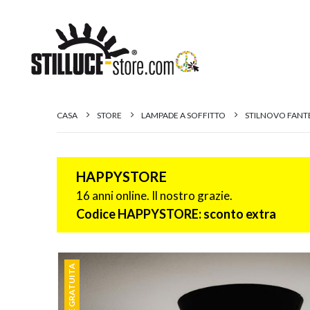
CASA
STORE
LAMPADE A SOFFITTO
STILNOVO FANT
HAPPYSTORE
16 anni online. Il nostro grazie.
Codice HAPPYSTORE: sconto extra