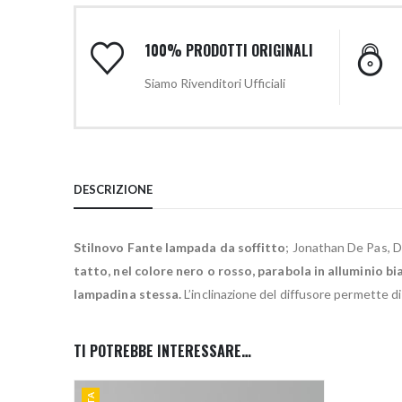
100% PRODOTTI ORIGINALI
Siamo Rivenditori Ufficiali
DESCRIZIONE
Stilnovo Fante lampada da soffitto
; Jonathan De Pas, 
tatto, nel colore nero o rosso, parabola in alluminio bi
lampadina stessa.
L’inclinazione del diffusore permette di 
TI POTREBBE INTERESSARE…