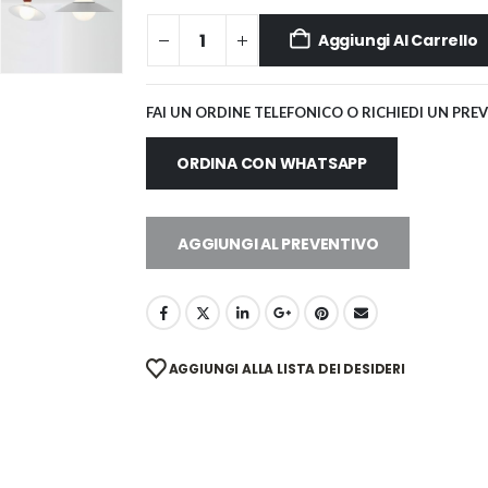
Aggiungi Al Carrello
FAI UN ORDINE TELEFONICO O RICHIEDI UN PRE
ORDINA CON WHATSAPP
AGGIUNGI AL PREVENTIVO
AGGIUNGI ALLA LISTA DEI DESIDERI