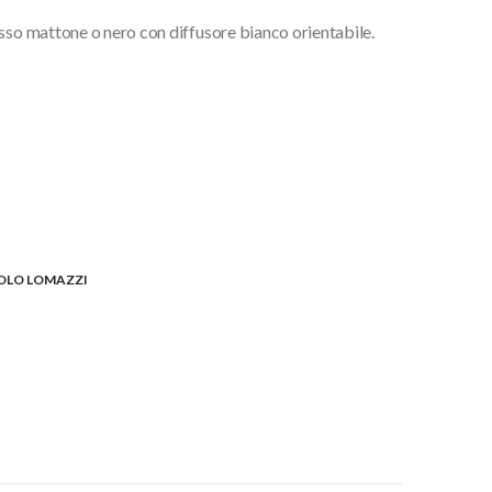
osso mattone o nero con diffusore bianco orientabile.
AOLO LOMAZZI