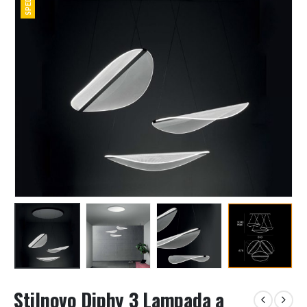
Stilnovo Diphy 3 Lampada a