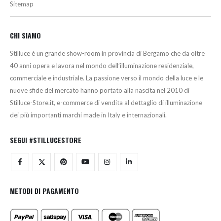
Sitemap
CHI SIAMO
Stilluce è un grande show-room in provincia di Bergamo che da oltre
40 anni opera e lavora nel mondo dell’illuminazione residenziale,
commerciale e industriale. La passione verso il mondo della luce e le
nuove sfide del mercato hanno portato alla nascita nel 2010 di
Stilluce-Store.it, e-commerce di vendita al dettaglio di illuminazione
dei più importanti marchi made in Italy e internazionali.
SEGUI #STILLUCESTORE
METODI DI PAGAMENTO