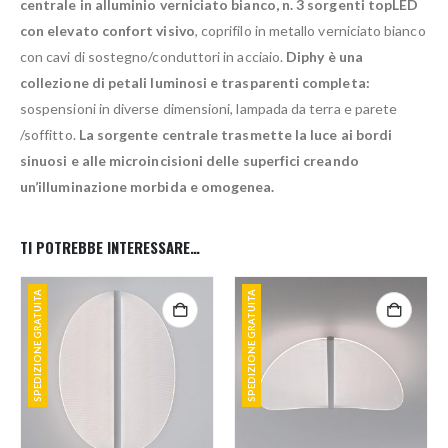
centrale in alluminio verniciato bianco, n. 3 sorgenti topLED
con elevato confort visivo
, coprifilo in metallo verniciato bianco
con cavi di sostegno/conduttori in acciaio.
Diphy è una
collezione di petali luminosi e trasparenti completa:
sospensioni in diverse dimensioni, lampada da terra e parete
/soffitto.
La sorgente centrale trasmette la luce ai bordi
sinuosi e alle microincisioni delle superfici creando
un’illuminazione morbida e omogenea.
TI POTREBBE INTERESSARE…
SPEDIZIONE GRATUITA
SPEDIZIONE GRATUITA