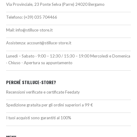
Via Provinciale, 23 Ponte Selva (Parre) 24020 Bergamo
Telefono:
(+39) 035 704466
Mail:
info@stilluce-store.it
Assistenza:
account@stilluce-store.it
Lunedì – Sabato · 9:00 – 12:30 / 15:30 – 19:00 Mercoledì e Domenica
· Chiuso - Apertura su appuntamento
PERCHÉ STILLUCE-STORE?
Recensioni verificate e certificate Feedaty
Spedizione gratuita per gli ordini superiori a 99 €
I tuoi acquisti sono garantiti al 100%