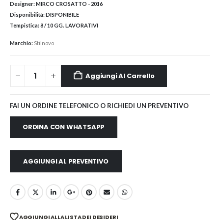
Designer:
MIRCO CROSATTO - 2016
Disponibilità:
DISPONIBILE
Tempistica:
8 / 10 GG. LAVORATIVI
Marchio:
Stilnovo
Aggiungi Al Carrello
FAI UN ORDINE TELEFONICO O RICHIEDI UN PREVENTIVO
ORDINA CON WHATSAPP
AGGIUNGI AL PREVENTIVO
AGGIUNGI ALLA LISTA DEI DESIDERI