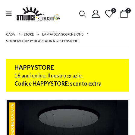
0
0
CASA
STORE
LAMPADE A SOSPENSIONE
STILNOVO DIPHY 3 LAMPADA A SOSPENSIONE
HAPPYSTORE
16 anni online. Il nostro grazie.
Codice HAPPYSTORE: sconto extra
SPEDIZIONE GRATUITA
SPEDIZIONE GRATUITA