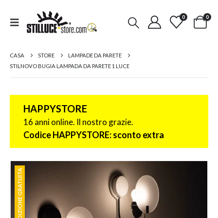
0
0
CASA
STORE
LAMPADE DA PARETE
STILNOVO BUGIA LAMPADA DA PARETE 1 LUCE
HAPPYSTORE
16 anni online. Il nostro grazie.
Codice HAPPYSTORE: sconto extra
SPEDIZIONE GRATUITA
SPEDIZIONE GRATUITA