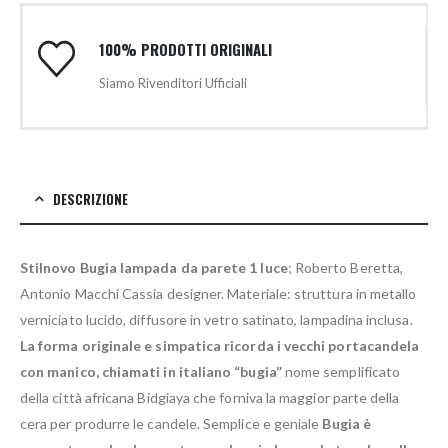
100% PRODOTTI ORIGINALI
Siamo Rivenditori Ufficiali
DESCRIZIONE
Stilnovo Bugia lampada da parete 1 luce
; Roberto Beretta,
Antonio Macchi Cassia designer. Materiale: struttura in metallo
verniciato lucido, diffusore in vetro satinato, lampadina inclusa.
La forma originale e simpatica ricorda i vecchi portacandela
con manico, chiamati in italiano “bugia”
nome semplificato
della città africana Bidgiaya che forniva la maggior parte della
cera per produrre le candele. Semplice e geniale
Bugia è