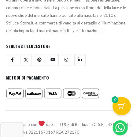
commerciale e industriale. La passione verso il mondo della luce e le
nuove sfide del mercato hanno portato alla nascita nel 2010 di
Stilluce-Store.it, e-commerce di vendita al dettaglio di illuminazione
dei più importanti marchi made in Italy e internazionali.
SEGUI #STILLUCESTORE
METODI DI PAGAMENTO
0
Fatto a mano con
da STIL LUCE di Balduzzi e C. S.R.L. © Copyright
2026 - P.Iva 02211670167 REA 272170