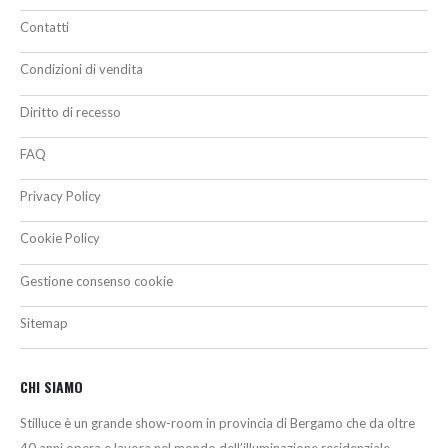
Contatti
Condizioni di vendita
Diritto di recesso
FAQ
Privacy Policy
Cookie Policy
Gestione consenso cookie
Sitemap
CHI SIAMO
Stilluce è un grande show-room in provincia di Bergamo che da oltre
40 anni opera e lavora nel mondo dell’illuminazione residenziale,