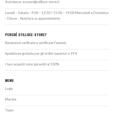
Assistenza:
account@stilluce-store.it
Lunedì – Sabato · 9:00 – 12:30 / 15:30 – 19:00 Mercoledì e Domenica
· Chiuso - Apertura su appuntamento
PERCHÉ STILLUCE-STORE?
Recensioni verificate e certificate Feedaty
Spedizione gratuita per gli ordini superiori a 99 €
I tuoi acquisti sono garantiti al 100%
MENU
Login
Marche
Team