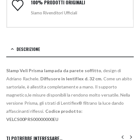
100% PRODOTTI ORIGINALI
Siamo Rivenditori Ufficiali
DESCRIZIONE
Slamp Veli Prisma lampada da parete soffitto
, design di
Adriano Rachele.
Diffusore in lentiflex d. 32 cm.
Come un abito
sartoriale, è allestita completamente a mano. Il supporto
magnetico,le misure disponibili la rendono molto versatile. Nella
versione Prisma, gli strati di Lentiflex® filtrano la luce dando
affascinanti riflessi.
Codice prodotto:
VELCS00PRS00000000EU
TI POTREBBE INTERESSARE…