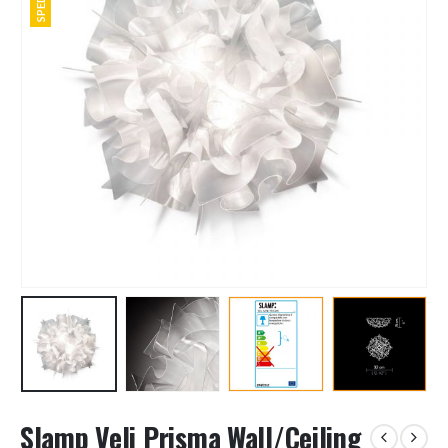
Slamp Veli Prisma Wall/Ceiling