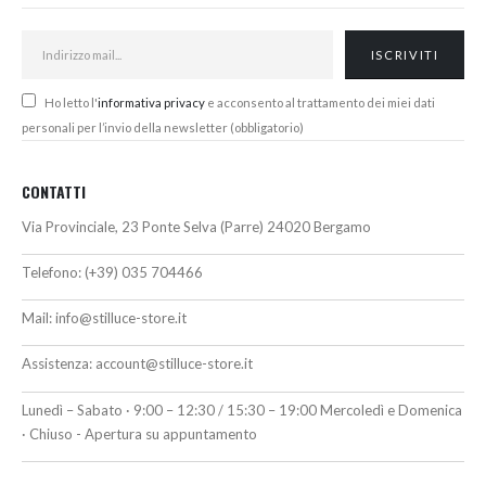
Ho letto l'
informativa privacy
e acconsento al trattamento dei miei dati
personali per l’invio della newsletter (obbligatorio)
CONTATTI
Via Provinciale, 23 Ponte Selva (Parre) 24020 Bergamo
Telefono:
(+39) 035 704466
Mail:
info@stilluce-store.it
Assistenza:
account@stilluce-store.it
Lunedì – Sabato · 9:00 – 12:30 / 15:30 – 19:00 Mercoledì e Domenica
· Chiuso - Apertura su appuntamento