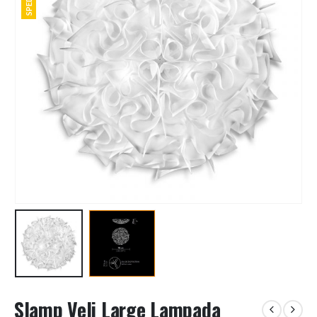
Slamp Veli Large Lampada