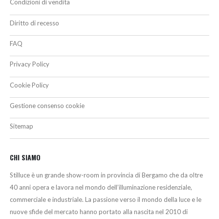
Condizioni di vendita
Diritto di recesso
FAQ
Privacy Policy
Cookie Policy
Gestione consenso cookie
Sitemap
CHI SIAMO
Stilluce è un grande show-room in provincia di Bergamo che da oltre
40 anni opera e lavora nel mondo dell’illuminazione residenziale,
commerciale e industriale. La passione verso il mondo della luce e le
nuove sfide del mercato hanno portato alla nascita nel 2010 di