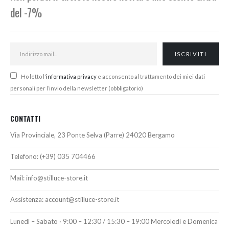
del -7%
Ho letto l'
informativa privacy
e acconsento al trattamento dei miei dati
personali per l’invio della newsletter (obbligatorio)
CONTATTI
Via Provinciale, 23 Ponte Selva (Parre) 24020 Bergamo
Telefono:
(+39) 035 704466
Mail:
info@stilluce-store.it
Assistenza:
account@stilluce-store.it
Lunedì – Sabato · 9:00 – 12:30 / 15:30 – 19:00 Mercoledì e Domenica