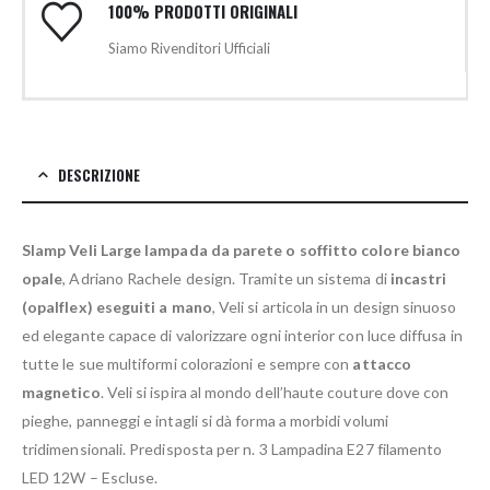
100% PRODOTTI ORIGINALI
Siamo Rivenditori Ufficiali
DESCRIZIONE
Slamp Veli Large lampada da parete o soffitto colore bianco
opale
, Adriano Rachele design. Tramite un sistema di
incastri
(opalflex) eseguiti a mano
, Veli si articola in un design sinuoso
ed elegante capace di valorizzare ogni interior con luce diffusa in
tutte le sue multiformi colorazioni e sempre con
attacco
magnetico
. Veli si ispira al mondo dell’haute couture dove con
pieghe, panneggi e intagli si dà forma a morbidi volumi
tridimensionali. Predisposta per n. 3 Lampadina E27 filamento
LED 12W – Escluse.