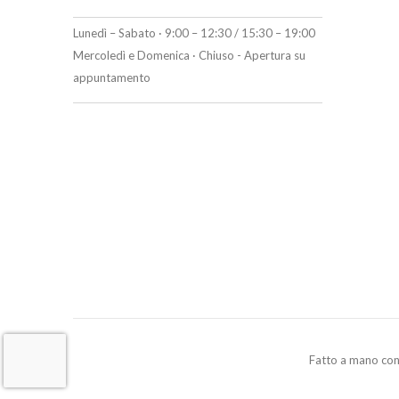
Lunedì – Sabato · 9:00 – 12:30 / 15:30 – 19:00
Mercoledì e Domenica · Chiuso - Apertura su
appuntamento
Fatto a mano co