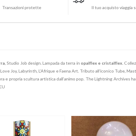
Transazioni protette
Il tuo acquisto viaggia 
rra
, Studio Job design. Lampada da terra in
opalflex e cristalflex
. Colle
 Love Joy, Labyrinth, L’Afrique e Faena Art. Tributo all’iconico Tube, Mas
era e propria scultura artistica dall’animo pop. The Lightning Archives h
0EU