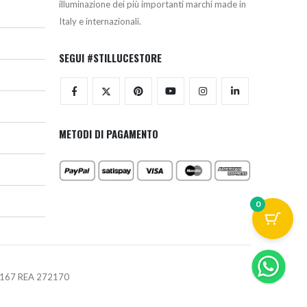
illuminazione dei più importanti marchi made in
Italy e internazionali.
SEGUI #STILLUCESTORE
METODI DI PAGAMENTO
0
670167 REA 272170