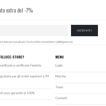
onto extra del -7%
 dati personali per l’invio della newsletter (obbligatorio)
TILLUCE-STORE?
MENU
verificate e certificate Feedaty
Login
gratuita per gli ordini superiori a 99
Marche
Team
isti sono garantiti al 100%
Contatti