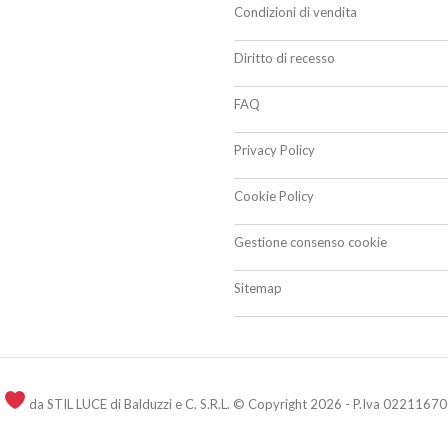
Condizioni di vendita
Diritto di recesso
FAQ
Privacy Policy
Cookie Policy
Gestione consenso cookie
Sitemap
n
da STIL LUCE di Balduzzi e C. S.R.L. © Copyright 2026 - P.Iva 02211