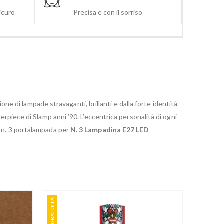
sicuro
Precisa e con il sorriso
zione di lampade stravaganti, brillanti e dalla forte identità
terpiece di Slamp anni ’90. L’eccentrica personalità di ogni
a n. 3 portalampada per
N. 3 Lampadina E27 LED