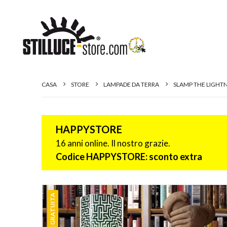
CASA
STORE
LAMPADE DA TERRA
SLAMP THE LIGHTN
HAPPYSTORE
16 anni online. Il nostro grazie.
Codice HAPPYSTORE: sconto extra