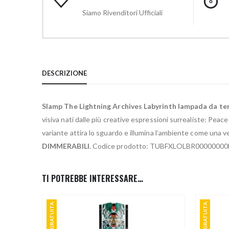
Siamo Rivenditori Ufficiali
DESCRIZIONE
Slamp The Lightning Archives Labyrinth
lampada da te
visiva nati dalle più creative espressioni surrealiste: Peace
variante attira lo sguardo e illumina l’ambiente come una v
DIMMERABILI
. Codice prodotto: TUBFXLOLBR0000000
TI POTREBBE INTERESSARE…