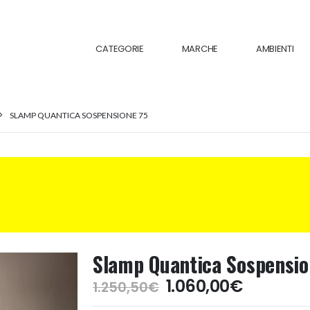
CATEGORIE
MARCHE
AMBIENTI
SLAMP QUANTICA SOSPENSIONE 75
Slamp Quantica Sospensio
Il
Il
1.060,00
€
1.250,50
€
prezzo
prezzo