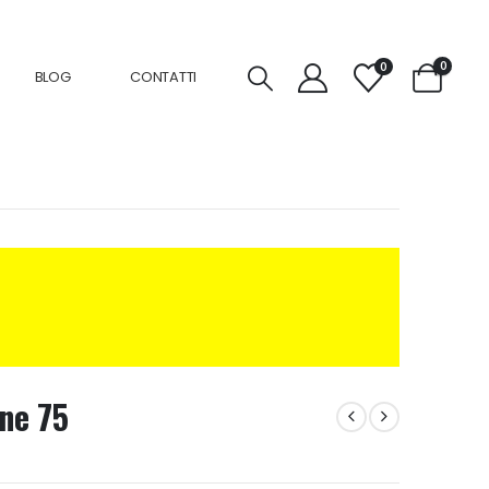
0
0
BLOG
CONTATTI
ne 75