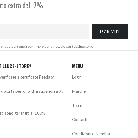
onto extra del -7%
 dati personali per l’invio della newsletter (obbligatorio)
TILLUCE-STORE?
MENU
verificate e certificate Feedaty
Login
gratuita per gli ordini superiori a 99
Marche
Team
isti sono garantiti al 100%
Contatti
Condizioni di vendita