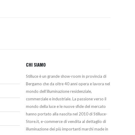
CHI SIAMO
Stilluce è un grande show-room in provincia di
Bergamo che da oltre 40 anni opera e lavora nel
mondo dell’illuminazione residenziale,
commerciale e industriale. La passione verso il
mondo della luce e le nuove sfide del mercato
hanno portato alla nascita nel 2010 di Stilluce-
Store.it, e-commerce di vendita al dettaglio di
illuminazione dei più importanti marchi made in