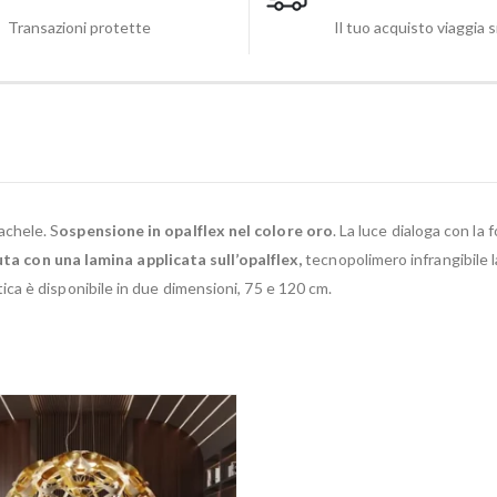
Transazioni protette
Il tuo acquisto viaggia 
achele. S
ospensione in opalflex nel colore oro
. La luce dialoga con l
a con una lamina applicata sull’opalflex,
tecnopolimero infrangibile l
ca è disponibile in due dimensioni, 75 e 120 cm.