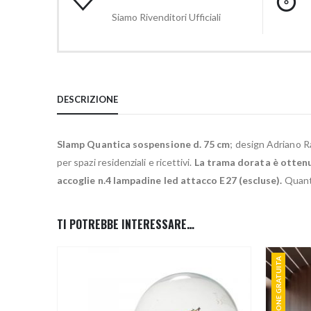
Siamo Rivenditori Ufficiali
DESCRIZIONE
Slamp Quantica sospensione d. 75 cm
; design Adriano R
per spazi residenziali e ricettivi.
La trama dorata è ottenut
accoglie n.4 lampadine led attacco E27 (escluse).
Quanti
TI POTREBBE INTERESSARE…
SPEDIZIONE GRATUITA