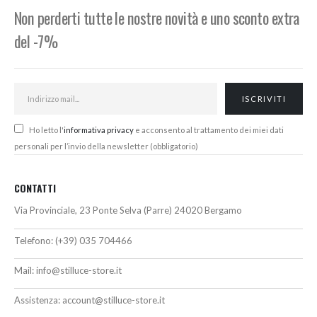
Non perderti tutte le nostre novità e uno sconto extra
del -7%
Ho letto l'
informativa privacy
e acconsento al trattamento dei miei dati
personali per l’invio della newsletter (obbligatorio)
CONTATTI
Via Provinciale, 23 Ponte Selva (Parre) 24020 Bergamo
Telefono:
(+39) 035 704466
Mail:
info@stilluce-store.it
Assistenza:
account@stilluce-store.it