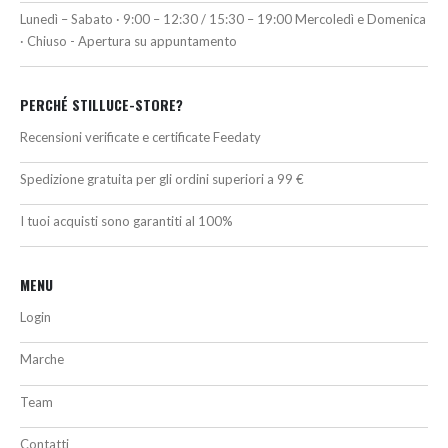
Lunedì – Sabato · 9:00 – 12:30 / 15:30 – 19:00 Mercoledì e Domenica
· Chiuso - Apertura su appuntamento
PERCHÉ STILLUCE-STORE?
Recensioni verificate e certificate Feedaty
Spedizione gratuita per gli ordini superiori a 99 €
I tuoi acquisti sono garantiti al 100%
MENU
Login
Marche
Team
Contatti