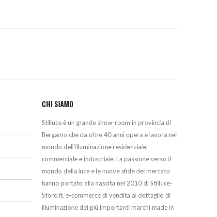
CHI SIAMO
Stilluce è un grande show-room in provincia di
Bergamo che da oltre 40 anni opera e lavora nel
mondo dell’illuminazione residenziale,
commerciale e industriale. La passione verso il
mondo della luce e le nuove sfide del mercato
hanno portato alla nascita nel 2010 di Stilluce-
Store.it, e-commerce di vendita al dettaglio di
illuminazione dei più importanti marchi made in