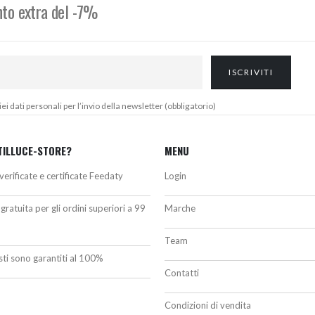
onto extra del -7%
 dati personali per l’invio della newsletter (obbligatorio)
TILLUCE-STORE?
MENU
verificate e certificate Feedaty
Login
gratuita per gli ordini superiori a 99
Marche
Team
isti sono garantiti al 100%
Contatti
Condizioni di vendita