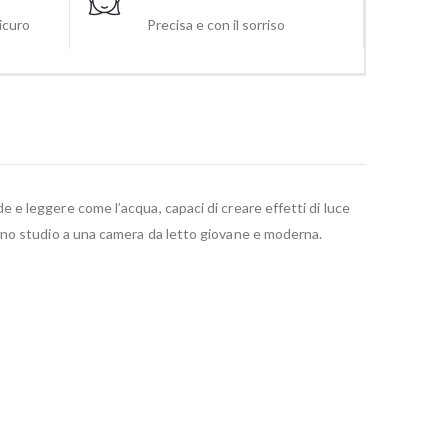
sicuro
Precisa e con il sorriso
e e leggere come l’acqua, capaci di creare effetti di luce
 uno studio a una camera da letto giovane e moderna.