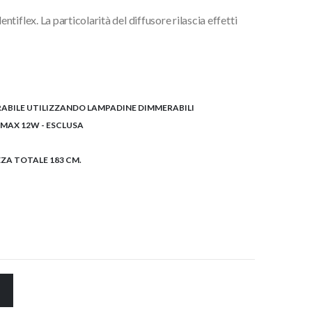
iflex. La particolarità del diffusore rilascia effetti
ABILE UTILIZZANDO LAMPADINE DIMMERABILI
 MAX 12W - ESCLUSA
ZZA TOTALE 183 CM.