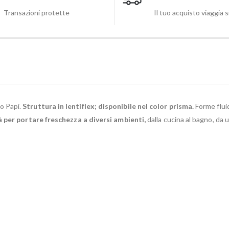
Transazioni protette
Il tuo acquisto viaggia 
no Papi.
Struttura in lentiflex; disponibile nel color prisma.
Forme fluid
 per portare freschezza a diversi ambienti,
dalla cucina al bagno, da