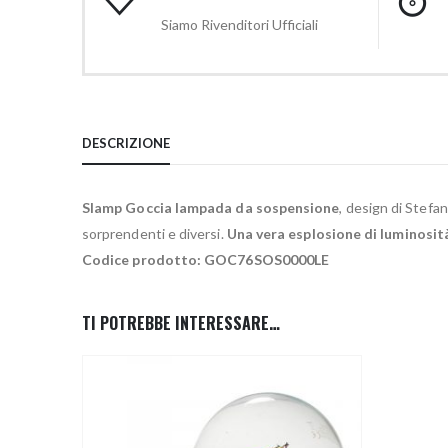
Siamo Rivenditori Ufficiali
DESCRIZIONE
Slamp Goccia lampada da sospensione
, design di Stefa
sorprendenti e diversi.
Una vera esplosione di luminosità
Codice prodotto: GOC76SOS0000LE
TI POTREBBE INTERESSARE…