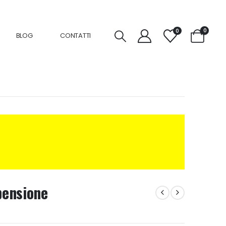
0
0
BLOG
CONTATTI
pensione