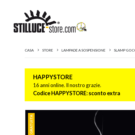
CASA
STORE
LAMPADE A SOSPENSIONE
SLAMP GOCC
HAPPYSTORE
16 anni online. Il nostro grazie.
Codice HAPPYSTORE: sconto extra