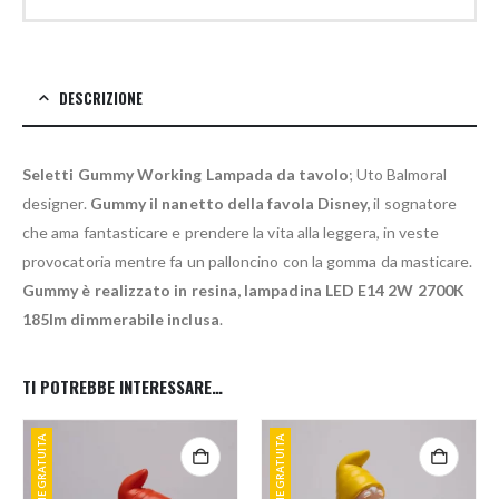
DESCRIZIONE
Seletti Gummy Working Lampada da tavolo
; Uto Balmoral
designer.
Gummy il nanetto della favola Disney,
il sognatore
che ama fantasticare e prendere la vita alla leggera, in veste
provocatoria mentre fa un palloncino con la gomma da masticare.
Gummy è realizzato in resina, lampadina LED E14 2W 2700K
185lm dimmerabile inclusa
.
TI POTREBBE INTERESSARE…
SPEDIZIONE GRATUITA
SPEDIZIONE GRATUITA