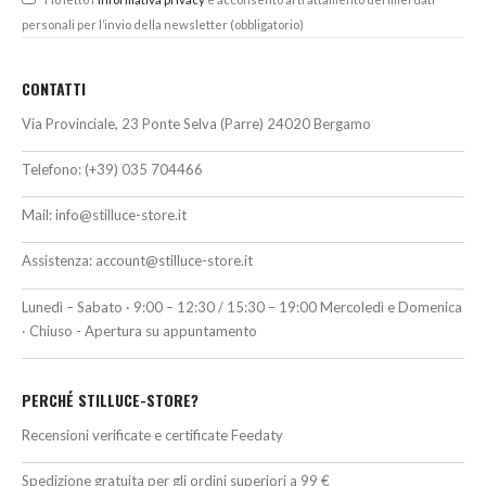
personali per l’invio della newsletter (obbligatorio)
CONTATTI
Via Provinciale, 23 Ponte Selva (Parre) 24020 Bergamo
Telefono:
(+39) 035 704466
Mail:
info@stilluce-store.it
Assistenza:
account@stilluce-store.it
Lunedì – Sabato · 9:00 – 12:30 / 15:30 – 19:00 Mercoledì e Domenica
· Chiuso - Apertura su appuntamento
PERCHÉ STILLUCE-STORE?
Recensioni verificate e certificate Feedaty
Spedizione gratuita per gli ordini superiori a 99 €