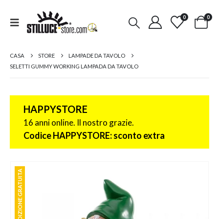
0
0
CASA
STORE
LAMPADE DA TAVOLO
SELETTI GUMMY WORKING LAMPADA DA TAVOLO
HAPPYSTORE
16 anni online. Il nostro grazie.
Codice HAPPYSTORE: sconto extra
SPEDIZIONE GRATUITA
SPEDIZIONE GRATUITA