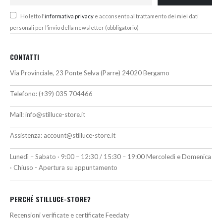
Ho letto l'
informativa privacy
e acconsento al trattamento dei miei dati
personali per l’invio della newsletter (obbligatorio)
CONTATTI
Via Provinciale, 23 Ponte Selva (Parre) 24020 Bergamo
Telefono:
(+39) 035 704466
Mail:
info@stilluce-store.it
Assistenza:
account@stilluce-store.it
Lunedì – Sabato · 9:00 – 12:30 / 15:30 – 19:00 Mercoledì e Domenica
· Chiuso - Apertura su appuntamento
PERCHÉ STILLUCE-STORE?
Recensioni verificate e certificate Feedaty