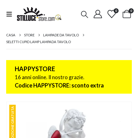
0
0
CASA
STORE
LAMPADE DA TAVOLO
SELETTI CUPID LAMP LAMPADA TAVOLO
HAPPYSTORE
16 anni online. Il nostro grazie.
Codice HAPPYSTORE: sconto extra
SPEDIZIONE GRATUITA
SPEDIZIONE GRATUITA