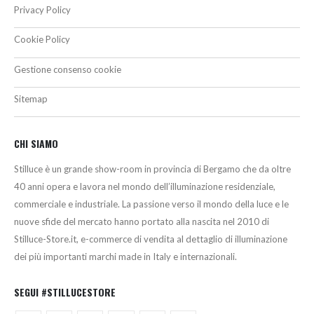
Privacy Policy
Cookie Policy
Gestione consenso cookie
Sitemap
CHI SIAMO
Stilluce è un grande show-room in provincia di Bergamo che da oltre
40 anni opera e lavora nel mondo dell’illuminazione residenziale,
commerciale e industriale. La passione verso il mondo della luce e le
nuove sfide del mercato hanno portato alla nascita nel 2010 di
Stilluce-Store.it, e-commerce di vendita al dettaglio di illuminazione
dei più importanti marchi made in Italy e internazionali.
SEGUI #STILLUCESTORE