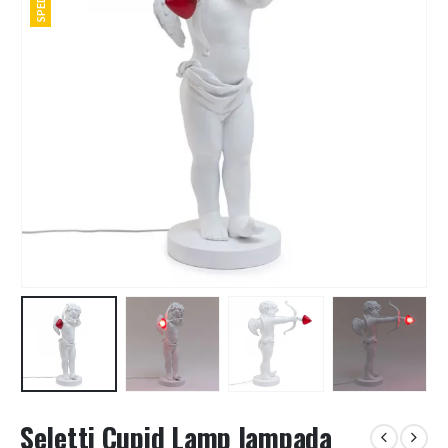
Seletti Cupid Lamp lampada