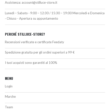
Assistenza:
account@stilluce-store.it
Lunedì – Sabato · 9:00 – 12:30 / 15:30 – 19:00 Mercoledì e Domenica
· Chiuso - Apertura su appuntamento
PERCHÉ STILLUCE-STORE?
Recensioni verificate e certificate Feedaty
Spedizione gratuita per gli ordini superiori a 99 €
I tuoi acquisti sono garantiti al 100%
MENU
Login
Marche
Team