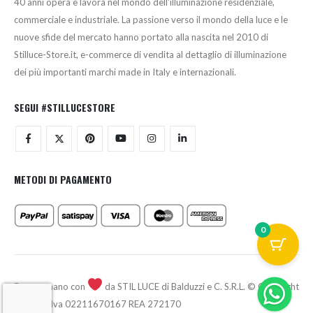
40 anni opera e lavora nel mondo dell’illuminazione residenziale,
commerciale e industriale. La passione verso il mondo della luce e le
nuove sfide del mercato hanno portato alla nascita nel 2010 di
Stilluce-Store.it, e-commerce di vendita al dettaglio di illuminazione
dei più importanti marchi made in Italy e internazionali.
SEGUI #STILLUCESTORE
METODI DI PAGAMENTO
0
Fatto a mano con
da STIL LUCE di Balduzzi e C. S.R.L. © Copyright
2026 - P.Iva 02211670167 REA 272170