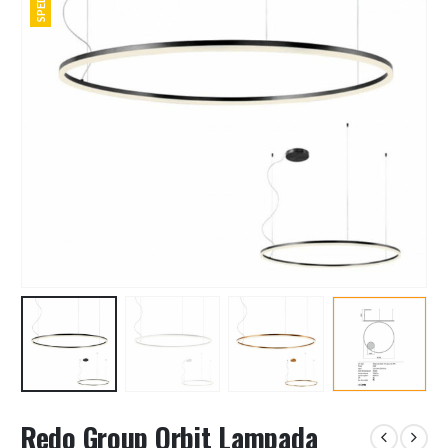
Redo Group Orbit Lampada