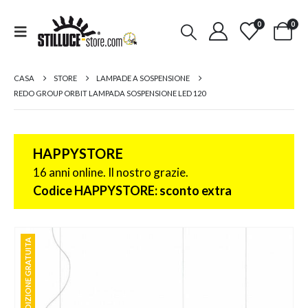
0
0
CASA
STORE
LAMPADE A SOSPENSIONE
REDO GROUP ORBIT LAMPADA SOSPENSIONE LED 120
HAPPYSTORE
16 anni online. Il nostro grazie.
Codice HAPPYSTORE: sconto extra
SPEDIZIONE GRATUITA
SPEDIZIONE GRATUITA