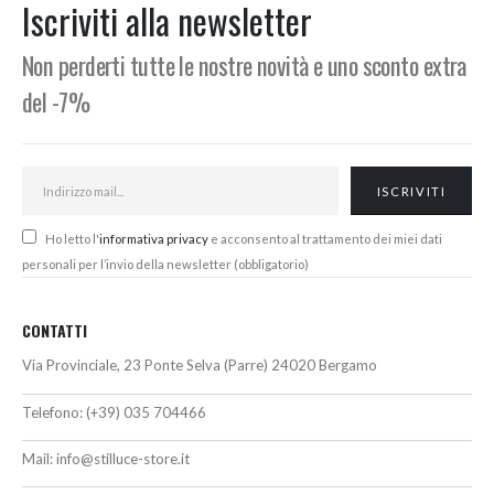
Iscriviti alla newsletter
Non perderti tutte le nostre novità e uno sconto extra
del -7%
Ho letto l'
informativa privacy
e acconsento al trattamento dei miei dati
personali per l’invio della newsletter (obbligatorio)
CONTATTI
Via Provinciale, 23 Ponte Selva (Parre) 24020 Bergamo
Telefono:
(+39) 035 704466
Mail:
info@stilluce-store.it