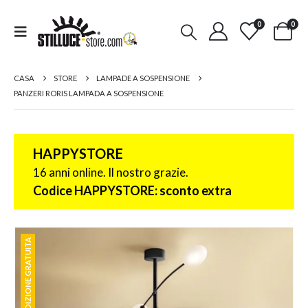
0
0
CASA
STORE
LAMPADE A SOSPENSIONE
PANZERI RORIS LAMPADA A SOSPENSIONE
HAPPYSTORE
16 anni online. Il nostro grazie.
Codice HAPPYSTORE: sconto extra
SPEDIZIONE GRATUITA
SPEDIZIONE GRATUITA