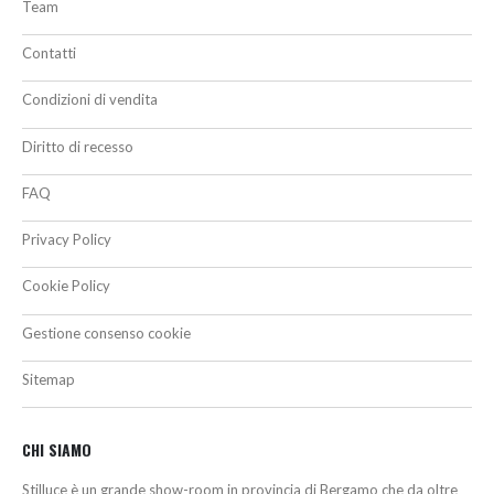
Team
Contatti
Condizioni di vendita
Diritto di recesso
FAQ
Privacy Policy
Cookie Policy
Gestione consenso cookie
Sitemap
CHI SIAMO
Stilluce è un grande show-room in provincia di Bergamo che da oltre