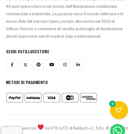
40 anni opera e lavora nel mondo dell’illuminazione residenziale,
commerciale e industriale. La passione verso il mondo della luce e le
nuove sfide del mercato hanno portato alla nascita nel 2010 di
Stilluce-Store.it, e-commerce di vendita al dettaglio di illuminazione
dei più importanti marchi made in Italy e internazionali.
SEGUI #STILLUCESTORE
METODI DI PAGAMENTO
0
Fatto a mano con
da STIL LUCE di Balduzzi e C. S.R.L. © Copyright