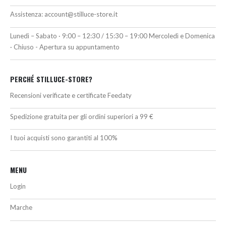
Assistenza:
account@stilluce-store.it
Lunedì – Sabato · 9:00 – 12:30 / 15:30 – 19:00 Mercoledì e Domenica
· Chiuso - Apertura su appuntamento
PERCHÉ STILLUCE-STORE?
Recensioni verificate e certificate Feedaty
Spedizione gratuita per gli ordini superiori a 99 €
I tuoi acquisti sono garantiti al 100%
MENU
Login
Marche