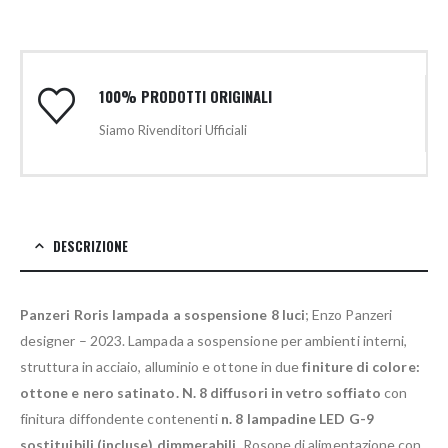
100% PRODOTTI ORIGINALI
Siamo Rivenditori Ufficiali
DESCRIZIONE
Panzeri Roris lampada a sospensione 8 luci
; Enzo Panzeri
designer – 2023. Lampada a sospensione per ambienti interni,
struttura in acciaio, alluminio e ottone in due
finiture di colore:
ottone e nero satinato. N. 8 diffusori in vetro soffiato
con
finitura diffondente contenenti
n. 8 lampadine LED G-9
sostituibili (incluse) dimmerabili.
Rosone di alimentazione con