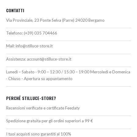
CONTATTI
Via Provinciale, 23 Ponte Selva (Parre) 24020 Bergamo
Telefono:
(+39) 035 704466
Mail:
info@stilluce-store.it
Assistenza:
account@stilluce-store.it
Lunedì – Sabato · 9:00 – 12:30 / 15:30 – 19:00 Mercoledì e Domenica
· Chiuso - Apertura su appuntamento
PERCHÉ STILLUCE-STORE?
Recensioni verificate e certificate Feedaty
Spedizione gratuita per gli ordini superiori a 99 €
I tuoi acquisti sono garantiti al 100%