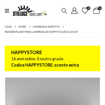
0
0
CASA
STORE
LAMPADE A SOFFITTO
PANZERI PLANET RING LAMPADA DA SOFFITTO LED D. 65 CM
HAPPYSTORE
16 anni online. Il nostro grazie.
Codice HAPPYSTORE: sconto extra