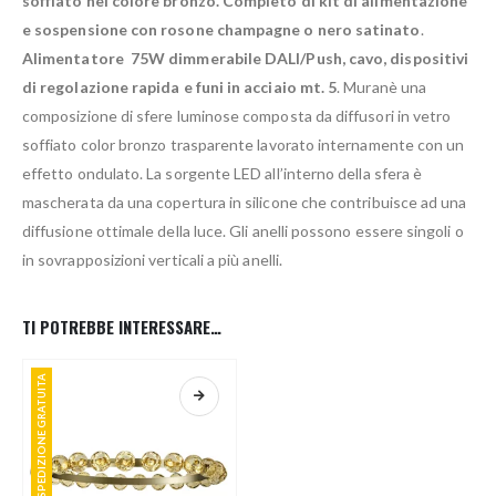
soffiato nel colore bronzo.
Completo di kit di alimentazione
e sospensione con rosone champagne o nero satinato
.
Alimentatore 75W dimmerabile DALI/Push, cavo, dispositivi
di regolazione rapida e funi in acciaio mt. 5
. Muranè una
composizione di sfere luminose composta da diffusori in vetro
soffiato color bronzo trasparente lavorato internamente con un
effetto ondulato. La sorgente LED all’interno della sfera è
mascherata da una copertura in silicone che contribuisce ad una
diffusione ottimale della luce. Gli anelli possono essere singoli o
in sovrapposizioni verticali a più anelli.
TI POTREBBE INTERESSARE…
SPEDIZIONE GRATUITA