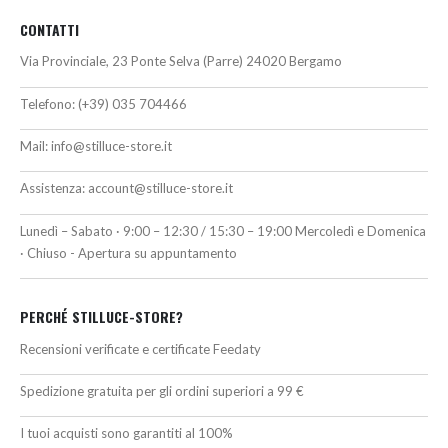
CONTATTI
Via Provinciale, 23 Ponte Selva (Parre) 24020 Bergamo
Telefono:
(+39) 035 704466
Mail:
info@stilluce-store.it
Assistenza:
account@stilluce-store.it
Lunedì – Sabato · 9:00 – 12:30 / 15:30 – 19:00 Mercoledì e Domenica
· Chiuso - Apertura su appuntamento
PERCHÉ STILLUCE-STORE?
Recensioni verificate e certificate Feedaty
Spedizione gratuita per gli ordini superiori a 99 €
I tuoi acquisti sono garantiti al 100%