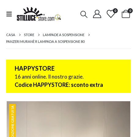
0
0
CASA
STORE
LAMPADE A SOSPENSIONE
PANZERI MURANÈ R LAMPADA A SOSPENSIONE 80
HAPPYSTORE
16 anni online. Il nostro grazie.
Codice HAPPYSTORE: sconto extra
SPEDIZIONE GRATUITA
SPEDIZIONE GRATUITA