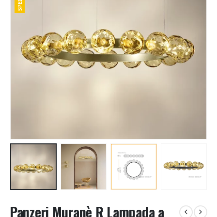
Panzeri Muranè R Lampada a