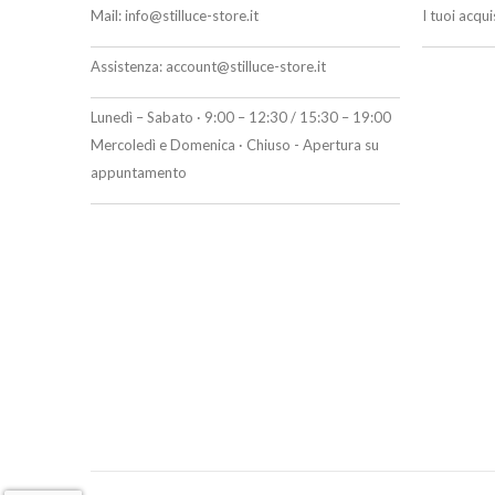
Mail:
info@stilluce-store.it
I tuoi acqu
Assistenza:
account@stilluce-store.it
Lunedì – Sabato · 9:00 – 12:30 / 15:30 – 19:00
Mercoledì e Domenica · Chiuso - Apertura su
appuntamento