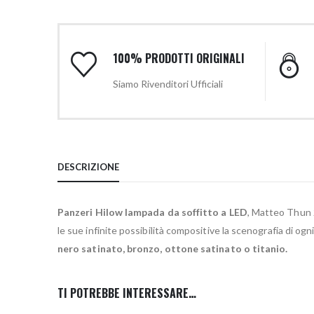
100% PRODOTTI ORIGINALI
Siamo Rivenditori Ufficiali
DESCRIZIONE
Panzeri Hilow lampada da soffitto a LED
, Matteo Thun 2
le sue infinite possibilità compositive la scenografia di ogn
nero satinato, bronzo, ottone satinato o titanio.
TI POTREBBE INTERESSARE…