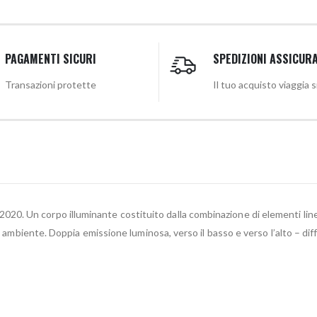
PAGAMENTI SICURI
SPEDIZIONI ASSICUR
Transazioni protette
Il tuo acquisto viaggia 
020. Un corpo illuminante costituito dalla combinazione di elementi linear
i ambiente. Doppia emissione luminosa, verso il basso e verso l’alto – diff