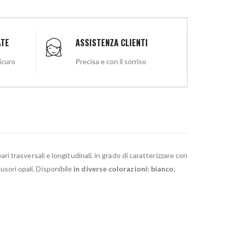
ATE
ASSISTENZA CLIENTI
sicuro
Precisa e con il sorriso
i trasversali e longitudinali, in grado di caratterizzare con
usori opali. Disponibile
in diverse colorazioni: bianco,