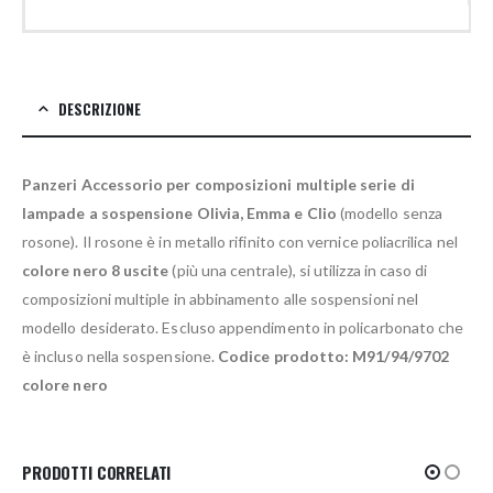
DESCRIZIONE
Panzeri Accessorio per composizioni multiple serie di
lampade a sospensione Olivia, Emma e Clio
(modello senza
rosone). Il rosone è in metallo rifinito con vernice poliacrilica nel
colore nero 8 uscite
(più una centrale), si utilizza in caso di
composizioni multiple in abbinamento alle sospensioni nel
modello desiderato. Escluso appendimento in policarbonato che
è incluso nella sospensione.
Codice prodotto: M91/94/9702
colore nero
PRODOTTI CORRELATI