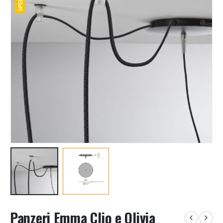
Panzeri Emma Clio e Olivia