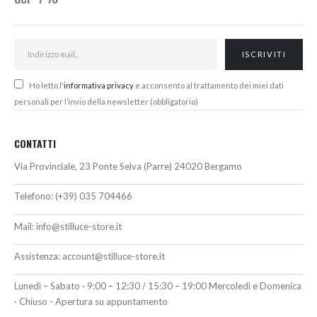
Ho letto l'
informativa privacy
e acconsento al trattamento dei miei dati
personali per l’invio della newsletter (obbligatorio)
CONTATTI
Via Provinciale, 23 Ponte Selva (Parre) 24020 Bergamo
Telefono:
(+39) 035 704466
Mail:
info@stilluce-store.it
Assistenza:
account@stilluce-store.it
Lunedì – Sabato · 9:00 – 12:30 / 15:30 – 19:00 Mercoledì e Domenica
· Chiuso - Apertura su appuntamento