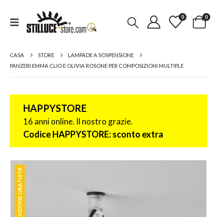
0
0
CASA
STORE
LAMPADE A SOSPENSIONE
PANZERI EMMA CLIO E OLIVIA ROSONE PER COMPOSIZIONI MULTIPLE
HAPPYSTORE
16 anni online. Il nostro grazie.
Codice HAPPYSTORE: sconto extra
SPEDIZIONE GRATUITA
SPEDIZIONE GRATUITA